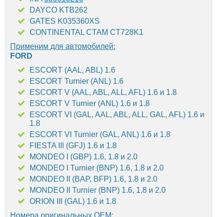
DAYCO KTB262
GATES K035360XS
CONTINENTAL CTAM CT728K1
Применим для автомобилей:
FORD
ESCORT (AAL, ABL) 1.6
ESCORT Turnier (ANL) 1.6
ESCORT V (AAL, ABL, ALL, AFL) 1.6 и 1.8
ESCORT V Turnier (ANL) 1.6 и 1.8
ESCORT VI (GAL, AAL, ABL, ALL, GAL, AFL) 1.6 и
1.8
ESCORT VI Turnier (GAL, ANL) 1.6 и 1.8
FIESTA III (GFJ) 1.6 и 1.8
MONDEO I (GBP) 1.6, 1.8 и 2.0
MONDEO I Turnier (BNP) 1.6, 1.8 и 2.0
MONDEO II (BAP, BFP) 1.6, 1.8 и 2.0
MONDEO II Turnier (BNP) 1.6, 1.8 и 2.0
ORION III (GAL) 1.6 и 1.8
Номера оригинальных OEM: