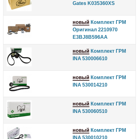
Gates K035360XS
новый
Комплект ГРМ
Оригинал 2210970
E3BJ8B596AA
новый
Комплект ГРМ
INA 530006610
новый
Комплект ГРМ
INA 530014210
новый
Комплект ГРМ
INA 530060510
новый
Комплект ГРМ
INA 530010210