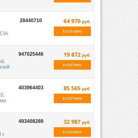
64 970
руб.
:
В КОРЗИНУ
ACIA
19 872
руб.
й.
В КОРЗИНУ
илей
85 565
руб.
5.
В КОРЗИНУ
ями
32 987
руб.
В КОРЗИНУ
 с