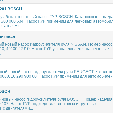
2201 BOSCH
у абсолютно новый насос ГУР BOSCH. Каталожные номер
 S00 000 634. Насос ГУР применим для легковых автомоби
гателями...
ригинал
ый новый насос гидроусилителя руля NISSAN. Номер насос
10, 49100 22J10. Насос ГУР устанавливается на легковые
.
ьный новый насос гидроусилителя руля PEUGEOT. Каталож
0080, 16 290 900 80. Насос ГУР применим для автомобилей
...
BOSCH
 новый насос гидроусилителя руля BOSCH. Номер изделия
 107. Насос ГУР подходит для легковых и грузовых
с двигателями...