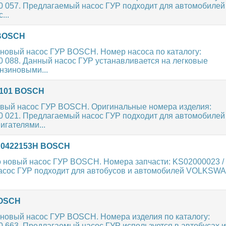
0 057. Предлагаемый насос ГУР подходит для автомобилей
...
 BOSCH
новый насос ГУР BOSCH. Номер насоса по каталогу:
0 088. Данный насос ГУР устанавливается на легковые
нзиновыми...
9101 BOSCH
вый насос ГУР BOSCH. Оригинальные номера изделия:
0 021. Предлагаемый насос ГУР подходит для автомобилей
гателями...
7H0422153H BOSCH
 новый насос ГУР BOSCH. Номера запчасти: KS02000023 /
насос ГУР подходит для автобусов и автомобилей VOLKS
BOSCH
новый насос ГУР BOSCH. Номера изделия по каталогу:
0 663. Предлагаемый насос ГУР используется в автобусах и