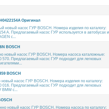
2H0422154A Оригинал
ый новый насос ГУР BOSCH. Номера изделия по каталогу:
154 A. Предлагаемый насос ГУР используется в автобусах и
GEN с...
56N BOSCH
но новый насос ГУР BOSCH. Номера насоса каталожные:
0 570. Предлагаемый насос ГУР подходит для легковых
игателями...
0459 BOSCH
 новый насос ГУР BOSCH. Номера изделия по каталогу:
0 016. Предлагаемый насос ГУР подходит для легковых
 BMW с...
 BOSCH
нно новый насос ГУР BOSCH. Номера насоса по каталогу: