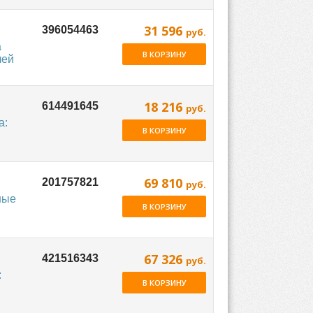
31 596
руб.
а
В КОРЗИНУ
лей
18 216
руб.
а:
В КОРЗИНУ
69 810
руб.
ные
В КОРЗИНУ
67 326
руб.
:
В КОРЗИНУ