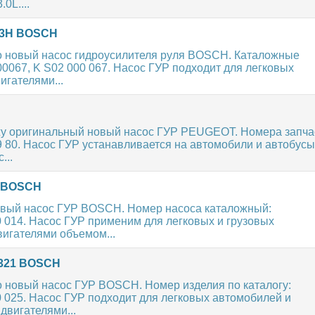
0L....
53H BOSCH
 новый насос гидроусилителя руля BOSCH. Каталожные
0067, K S02 000 067. Насос ГУР подходит для легковых
игателями...
у оригинальный новый насос ГУР PEUGEOT. Номера запча
9 80. Насос ГУР устанавливается на автомобили и автобусы
...
9 BOSCH
вый насос ГУР BOSCH. Номер насоса каталожный:
 014. Насос ГУР применим для легковых и грузовых
игателями объемом...
7321 BOSCH
 новый насос ГУР BOSCH. Номер изделия по каталогу:
 025. Насос ГУР подходит для легковых автомобилей и
вигателями...