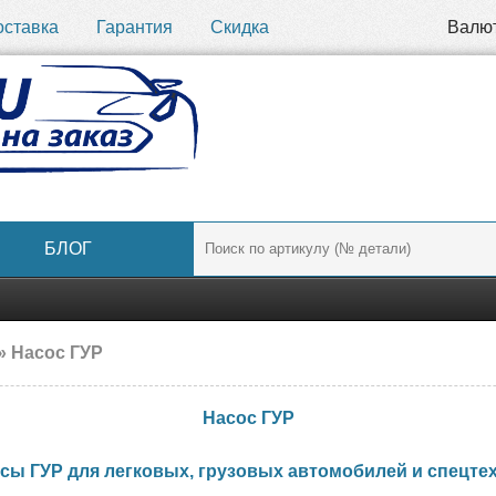
оставка
Гарантия
Скидка
Валю
БЛОГ
» Насос ГУР
Насос ГУР
сы ГУР для легковых, грузовых автомобилей и спецте