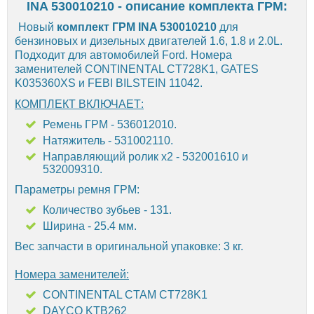
INA 530010210 - описание комплекта ГРМ:
Новый
комплект ГРМ INA 530010210
для
бензиновых и дизельных двигателей 1.6, 1.8 и 2.0L.
Подходит для автомобилей Ford. Номера
заменителей CONTINENTAL CT728K1, GATES
K035360XS и FEBI BILSTEIN 11042.
КОМПЛЕКТ ВКЛЮЧАЕТ:
Ремень ГРМ - 536012010.
Натяжитель - 531002110.
Направляющий ролик х2 - 532001610 и
532009310.
Параметры ремня ГРМ:
Количество зубьев - 131.
Ширина - 25.4 мм.
Вес запчасти в оригинальной упаковке: 3 кг.
Номера заменителей:
CONTINENTAL CTAM CT728K1
DAYCO KTB262