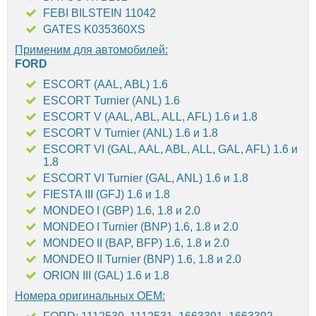
FEBI BILSTEIN 11042
GATES K035360XS
Применим для автомобилей:
FORD
ESCORT (AAL, ABL) 1.6
ESCORT Turnier (ANL) 1.6
ESCORT V (AAL, ABL, ALL, AFL) 1.6 и 1.8
ESCORT V Turnier (ANL) 1.6 и 1.8
ESCORT VI (GAL, AAL, ABL, ALL, GAL, AFL) 1.6 и
1.8
ESCORT VI Turnier (GAL, ANL) 1.6 и 1.8
FIESTA III (GFJ) 1.6 и 1.8
MONDEO I (GBP) 1.6, 1.8 и 2.0
MONDEO I Turnier (BNP) 1.6, 1.8 и 2.0
MONDEO II (BAP, BFP) 1.6, 1.8 и 2.0
MONDEO II Turnier (BNP) 1.6, 1.8 и 2.0
ORION III (GAL) 1.6 и 1.8
Номера оригинальных OEM: