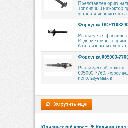
Представлен оригинал
Топливный инжектор пр
устанавливаемых на ле
Форсунка DCRI10829
Реализуется фабрично
Изделие широко примен
базе дизельных двигате
Форсунка 095000-776
Реализуем абсолютно 
095000-7760. Форсунка
используемых в...
Загрузить еще
Юридический адрес:
🏠
Калининград