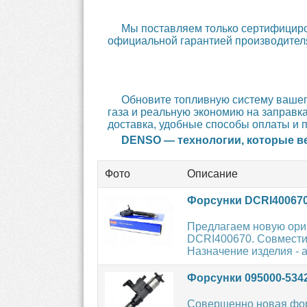
Мы поставляем только сертифицир
официальной гарантией производителя
Обновите топливную систему вашег
газа и реальную экономию на заправк
доставка, удобные способы оплаты и 
DENSO — технологии, которые ве
Фото
Описание
Форсунки DCRI40067
Предлагаем новую ори
DCRI400670. Совместим
Назначение изделия - а
Форсунки 095000-534
Совершенно новая фор