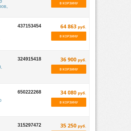
р
В КОРЗИНУ
ров,
64 863
руб.
В КОРЗИНУ
е
36 900
руб.
.
В КОРЗИНУ
34 080
руб.
р
В КОРЗИНУ
35 250
руб.