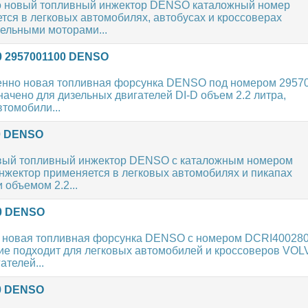
о новый топливный инжектор DENSO каталожный номер
ся в легковых автомобилях, автобусах и кроссоверах
зельными моторами...
0 2957001100 DENSO
нно новая топливная форсунка DENSO под номером 29570
начено для дизельных двигателей DI-D объем 2.2 литра,
томобили...
0 DENSO
вый топливный инжектор DENSO с каталожным номером
жектор применяется в легковых автомобилях и пикапах
 объемом 2.2...
0 DENSO
 новая топливная форсунка DENSO с номером DCRI400280
ие подходит для легковых автомобилей и кроссоверов VO
ателей...
0 DENSO