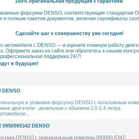
100% оригинальная продукция с гарантией
ованные форсунки DENSO, соответствующие стандартам O
 и полным пакетом документов, включая сертификаты соот
Сделайте шаг к совершенству уже сегодня!
о автомобиля с DENSO — и оцените плавную работу двигат
ах. Оформите заказ на сайте или обратитесь к нашим консу
профессиональная поддержка 24/7!
дут в будущее!
0 DENSO
гинальную в упаковке форсунку DENSO с каталожным ном
ые двигатели - дизельные с объемом 2.0-2.4 литра.
втомобили...
2 0950005342 DENSO
сунка DENSO с оригинальным номером 095000-5342.