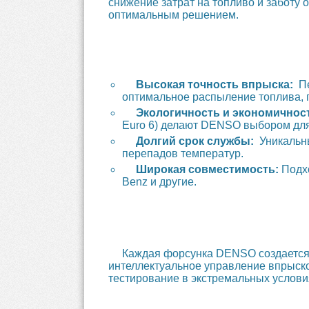
снижение затрат на топливо и заботу 
оптимальным решением.
Высокая точность впрыска:
Пе
оптимальное распыление топлива, 
Экологичность и экономичнос
Euro 6) делают DENSO выбором дл
Долгий срок службы:
Уникальны
перепадов температур.
Широкая совместимость:
Подхо
Benz и другие.
Каждая форсунка DENSO создается 
интеллектуальное управление впрыско
тестирование в экстремальных условия