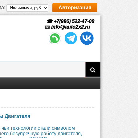
та:
Авторизация
☎ +7(996) 522-47-00
📧
info@auto2x2.ru
ы Двигателя
 чьи технологии стали символом
его безупречную работу двигателя,