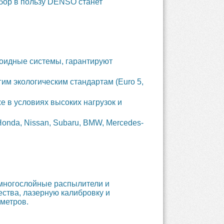
ыбор в пользу DENSO станет
оидные системы, гарантируют
им экологическим стандартам (Euro 5,
 в условиях высоких нагрузок и
onda, Nissan, Subaru, BMW, Mercedes-
 многослойные распылители и
ства, лазерную калибровку и
ометров.