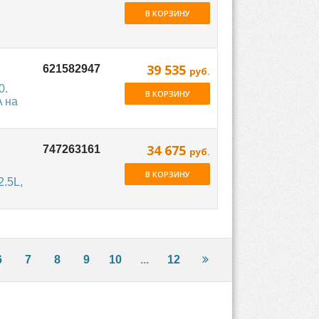
В КОРЗИНУ
39 535
руб.
0.
В КОРЗИНУ
A на
34 675
руб.
В КОРЗИНУ
.5L,
6
7
8
9
10
...
12