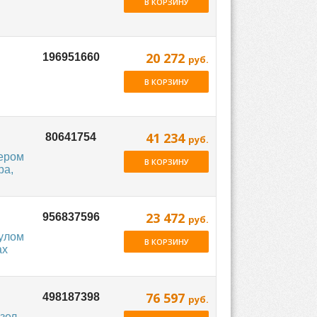
В КОРЗИНУ
20 272
руб.
В КОРЗИНУ
41 234
руб.
ером
В КОРЗИНУ
ра,
23 472
руб.
улом
В КОРЗИНУ
ах
76 597
руб.
зел