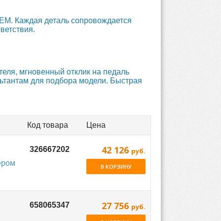
EM. Каждая деталь сопровождается
ветствия.
еля, мгновенный отклик на педаль
льтантам для подбора модели. Быстрая
Код товара
Цена
42 126
руб.
ером
В КОРЗИНУ
27 756
руб.