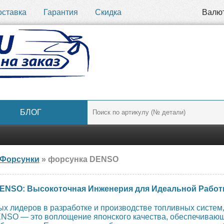
оставка
Гарантия
Скидка
Валю
БЛОГ
Форсунки
» форсунка DENSO
ENSO: Высокоточная Инженерия для Идеальной Работ
 лидеров в разработке и производстве топливных систем,
NSO — это воплощение японского качества, обеспечивающ