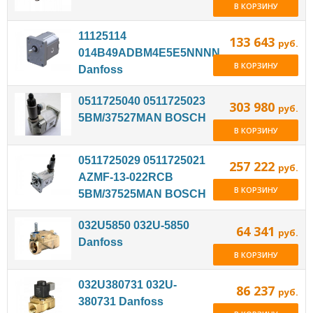
В КОРЗИНУ
11125114
133 643
руб.
014B49ADBM4E5E5NNNN
В КОРЗИНУ
Danfoss
0511725040 0511725023
303 980
руб.
5BM/37527MAN BOSCH
В КОРЗИНУ
0511725029 0511725021
257 222
руб.
AZMF-13-022RCB
В КОРЗИНУ
5BM/37525MAN BOSCH
032U5850 032U-5850
64 341
руб.
Danfoss
В КОРЗИНУ
032U380731 032U-
86 237
руб.
380731 Danfoss