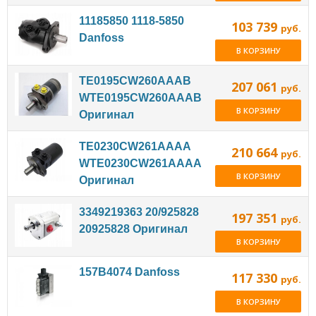
11185850 1118-5850
103 739
руб.
Danfoss
В КОРЗИНУ
TE0195CW260AAAB
207 061
руб.
WTE0195CW260AAAB
В КОРЗИНУ
Оригинал
TE0230CW261AAAA
210 664
руб.
WTE0230CW261AAAA
В КОРЗИНУ
Оригинал
3349219363 20/925828
197 351
руб.
20925828 Оригинал
В КОРЗИНУ
157B4074 Danfoss
117 330
руб.
В КОРЗИНУ