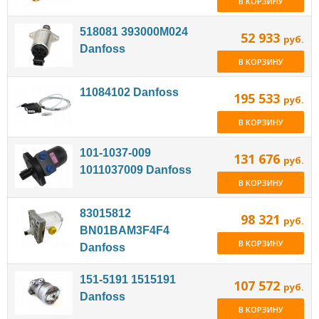
В КОРЗИНУ
518081 393000M024
52 933
руб.
Danfoss
В КОРЗИНУ
11084102 Danfoss
195 533
руб.
В КОРЗИНУ
101-1037-009
131 676
руб.
1011037009 Danfoss
В КОРЗИНУ
83015812
98 321
руб.
BN01BAM3F4F4
В КОРЗИНУ
Danfoss
151-5191 1515191
107 572
руб.
Danfoss
В КОРЗИНУ