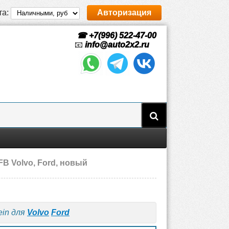
та:
Авторизация
☎ +7(996) 522-47-00
📧
info@auto2x2.ru
FB Volvo, Ford, новый
ein для
Volvo
Ford