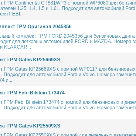
т ГРМ Continental CT881WP3 с помпой WP6080 для бензин
телей 1.25, 1.4, 1.5 и 1.6L. Подходит для автомобилей Ford 
ля FEBI...
плект ГРМ Оригинал 2045356
льный комплект ГРМ FORD 2045356 для бензиновых двигат
одходит для легковых автомобилей FORD и MAZDA. Номера 
 и KLAXCAR...
кт ГРМ Gates KP25669XS
т ГРМ Gates KP25669XS с помпой WP0117 для бензиновых
L. Подходит для автомобилей Ford и Volvo. Номера заменит
4 и...
т ГРМ Febi Bilstein 173474
 ГРМ Febi Bilstein 173474 с помпой для бензиновых и диз
L. Подходит для автомобилей Ford и Volvo. Номера замени
кт ГРМ Gates KP25509XS
 ГРМ Gates KP25509XS с помпой для дизельных двигателей 