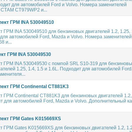
дходит для автомобилей Ford и Volvo. Номера заменителей
CTAM CT979WP2 и...
ект ГРМ INA 530049510
 ГРМ INA 530049510 для бензиновых двигателей 1.2, 1.25, 1
 для автомобилей Ford, Mazda и Volvo. Номера заменителей
8 и...
кт ГРМ INA 530049530
т ГРМ INA 530049530 с помпой SRL S10-319 для бензиновы
ателей 1.25, 1.4, 1.5 и 1.6L. Подходит для автомобилей Ford
аменителя...
ект ГРМ Continental CT881K3
 ГРМ Continental CT881K3 для бензиновых двигателей 1.2, 1
ит для автомобилей Ford, Mazda и Volvo. Дополнительный 
ект ГРМ Gates K015669XS
 ГРМ Gates K015669XS для бензиновых двигателей 1.2, 1.25,