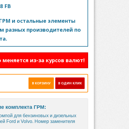
68 FB
ГРМ и остальные элементы
м разных производителей по
та.
 меняется из-за курсов валют!
В КОРЗИНУ
В ОДИН КЛИК
ние комплекта ГРМ:
омпой для бензиновых и дизельных
лей Ford и Volvo. Номер заменителя