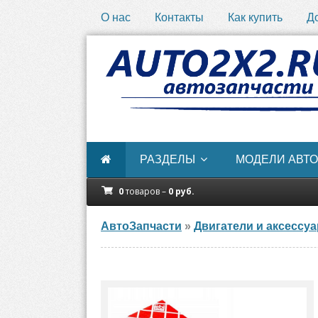
О нас
Контакты
Как купить
Д
РАЗДЕЛЫ
МОДЕЛИ АВТО
0
товаров –
0
руб.
АвтоЗапчасти
»
Двигатели и аксессу