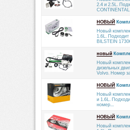
2.4 и 2.5L. По
CONTINENTAL 
НОВЫЙ
Компл
Новый комплект
1.6L. Подходит
BILSTEIN 17306
новый
Компле
Новый комплек
дизельных двиг
Volvo. Номер з
НОВЫЙ
Компл
Новый комплект
и 1.6L. Подход
номер...
НОВЫЙ
Компл
Новый комплект