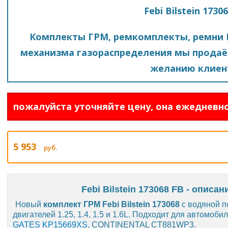
Febi Bilstein 1730
Комплекты ГРМ, ремкомплекты, ремни 
механизма газораспределения мы продаё
желанию клиен
пожалуйста уточняйте цену, она ежедневно
5 953
руб.
Febi Bilstein 173068 FB - описа
Новый
комплект ГРМ Febi Bilstein 173068
с водяной п
двигателей 1.25, 1.4, 1.5 и 1.6L. Подходит для автомоби
GATES KP15669XS
, CONTINENTAL CT881WP3.