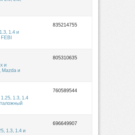
.3, 1.4 и
 FEBI
х и
, Mazda и
.25, 1.3, 1.4
каталожный
 1.3, 1.4 и