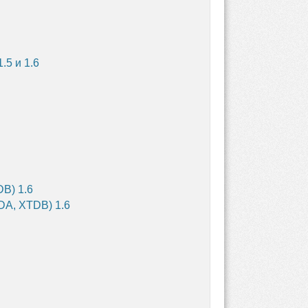
5 и 1.6
B) 1.6
DA, XTDB) 1.6