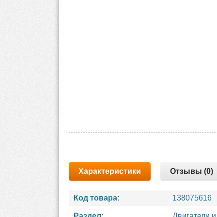
Характеристики
Отзывы (0)
Код товара:
138075616
Раздел:
Двигатели и