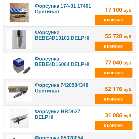
Форсунка 174-01 17401
17 100
руб.
Оригинал
В КОРЗИНУ
Форсунки
55 728
руб.
BEBE4D13101 DELPHI
В КОРЗИНУ
Форсунка
77 040
руб.
BEBE4D16004 DELPHI
В КОРЗИНУ
Форсунка 7420584348
52 176
руб.
Оригинал
В КОРЗИНУ
Форсунки HRD627
31 086
руб.
DELPHI
В КОРЗИНУ
Форсунки 85020054