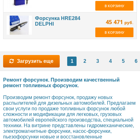
В КОРЗИНУ
Форсунка HRE284
45 471
руб.
DELPHI
В КОРЗИНУ
Загрузить еще
1
2
3
4
5
6
Ремонт форсунок. Производим качественный
ремонт топливных форсунок.
Производим ремонт форсунок, продажу новых
распылителей для дизельных автомобилей. Предлагаем
свои услуги по продаже топливных форсунок любой
сложности и модификации для легковых, грузовых
автомобилей европейского производства, специальной
техники. На витрине представлены гидромеханические,
электромагнитные форсунки, насос-форсунки,
пьезофорсунки новые и восстановленные