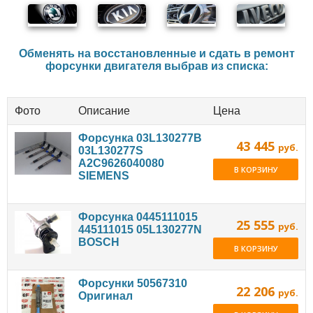
Обменять на восстановленные и сдать в ремонт
форсунки двигателя выбрав из списка:
Фото
Описание
Цена
Форсунка 03L130277B
43 445
руб.
03L130277S
A2C9626040080
В КОРЗИНУ
SIEMENS
Форсунка 0445111015
25 555
руб.
445111015 05L130277N
BOSCH
В КОРЗИНУ
Форсунки 50567310
22 206
руб.
Оригинал