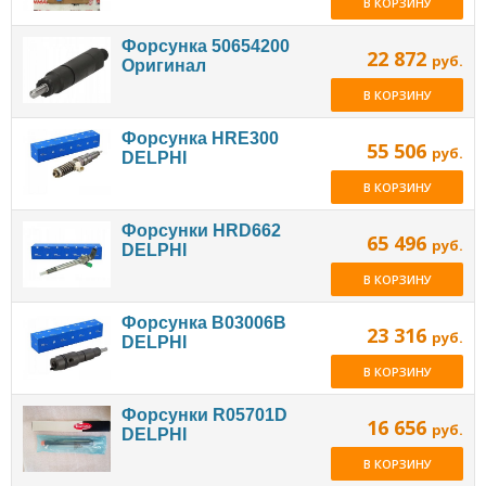
В КОРЗИНУ
Форсунка 50654200
22 872
руб.
Оригинал
В КОРЗИНУ
Форсунка HRE300
55 506
руб.
DELPHI
В КОРЗИНУ
Форсунки HRD662
65 496
руб.
DELPHI
В КОРЗИНУ
Форсунка B03006B
23 316
руб.
DELPHI
В КОРЗИНУ
Форсунки R05701D
16 656
руб.
DELPHI
В КОРЗИНУ