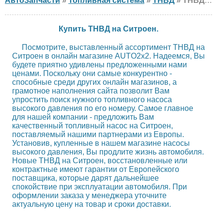
АвтоЗапчасти
»
Топливная система
»
ТНВД
» ТНВД CITROEN
Купить ТНВД на Ситроен.
Посмотрите, выставленный ассортимент ТНВД на
Ситроен в онлайн магазине AUTO2х2. Надеемся, Вы
будете приятно удивлены предложенными нами
ценами. Поскольку они самые конкурентно -
способные среди других онлайн магазинов, а
грамотное наполнения сайта позволит Вам
упростить поиск нужного топливного насоса
высокого давления по его номеру. Самое главное
для нашей компании - предложить Вам
качественный топливный насос на Ситроен,
поставляемый нашими партнерами из Европы.
Установив, купленные в нашем магазине насосы
высокого давления, Вы продлите жизнь автомобиля.
Новые ТНВД на Ситроен, восстановленные или
контрактные имеют гарантии от Европейского
поставщика, которые дарят дальнейшее
спокойствие при эксплуатации автомобиля. При
оформлении заказа у менеджера уточните
актуальную цену на товар и сроки доставки.