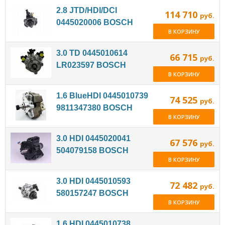
2.8 JTD/HDI/DCI
114 710
руб.
0445020006 BOSCH
В КОРЗИНУ
3.0 TD 0445010614
66 715
руб.
LR023597 BOSCH
В КОРЗИНУ
1.6 BlueHDI 0445010739
74 525
руб.
9811347380 BOSCH
В КОРЗИНУ
3.0 HDI 0445020041
67 576
руб.
504079158 BOSCH
В КОРЗИНУ
3.0 HDI 0445010593
72 482
руб.
580157247 BOSCH
В КОРЗИНУ
1.6 HDI 0445010738