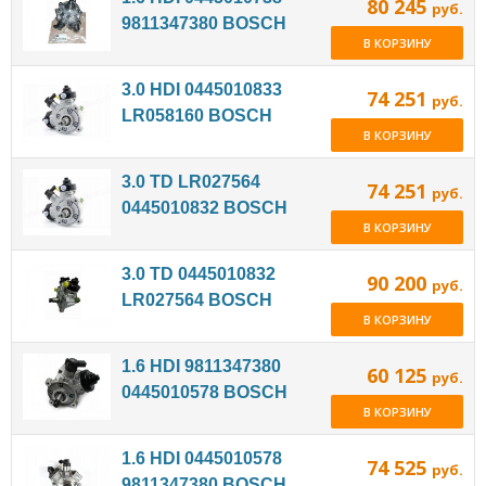
80 245
руб.
9811347380 BOSCH
В КОРЗИНУ
3.0 HDI 0445010833
74 251
руб.
LR058160 BOSCH
В КОРЗИНУ
3.0 TD LR027564
74 251
руб.
0445010832 BOSCH
В КОРЗИНУ
3.0 TD 0445010832
90 200
руб.
LR027564 BOSCH
В КОРЗИНУ
1.6 HDI 9811347380
60 125
руб.
0445010578 BOSCH
В КОРЗИНУ
1.6 HDI 0445010578
74 525
руб.
9811347380 BOSCH