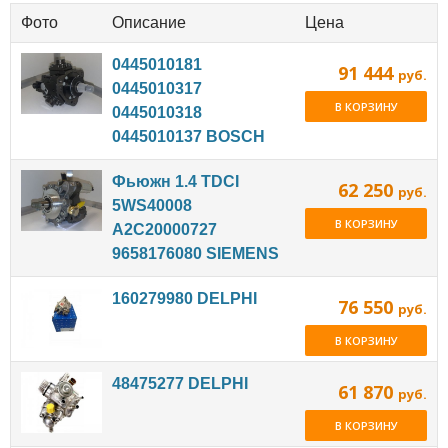
Фото
Описание
Цена
0445010181
91 444
руб.
0445010317
В КОРЗИНУ
0445010318
0445010137 BOSCH
Фьюжн 1.4 TDCI
62 250
руб.
5WS40008
В КОРЗИНУ
A2C20000727
9658176080 SIEMENS
160279980 DELPHI
76 550
руб.
В КОРЗИНУ
48475277 DELPHI
61 870
руб.
В КОРЗИНУ