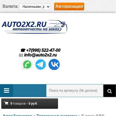
Валюта:
Авторизация
☎ +7(996) 522-47-00
📧
info@auto2x2.ru
0
товаров –
0
руб.