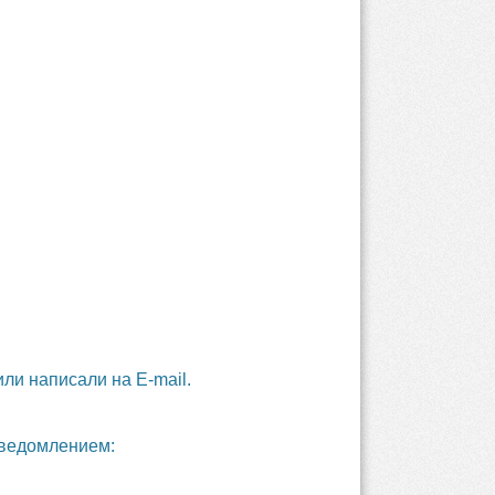
ли написали на E-mail.
уведомлением: