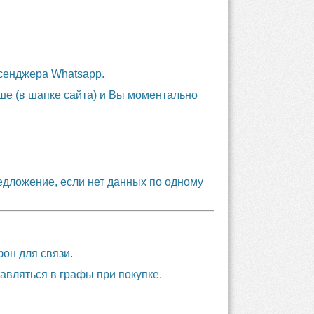
ссенджера Whatsapp.
ше (в шапке сайта) и Вы моментально
едложение, если нет данных по одному
он для связи.
тавляться в графы при покупке.