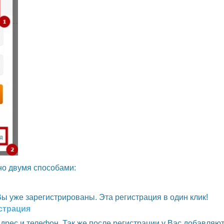
но двумя способами:
Вы уже зарегистрированы. Эта регистрация в один клик!
страция
дрес и телефон. Так же после регистрации у Вас добавляют