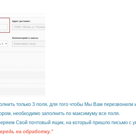
лнить только 3 поля, для того чтобы Мы Вам перезвонили и
бором, необходимо заполнить по максимуму все поля.
веряем Свой почтовый ящик, на который пришло письмо с 
ередь на обработку."