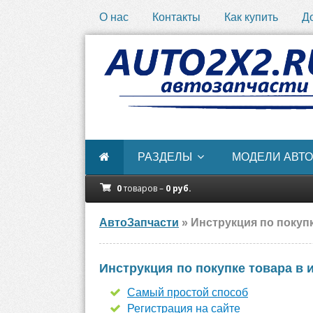
О нас
Контакты
Как купить
Д
РАЗДЕЛЫ
МОДЕЛИ АВТО
0
товаров –
0
руб.
АвтоЗапчасти
» Инструкция по покупк
Инструкция по покупке товара в 
Самый простой способ
Регистрация на сайте