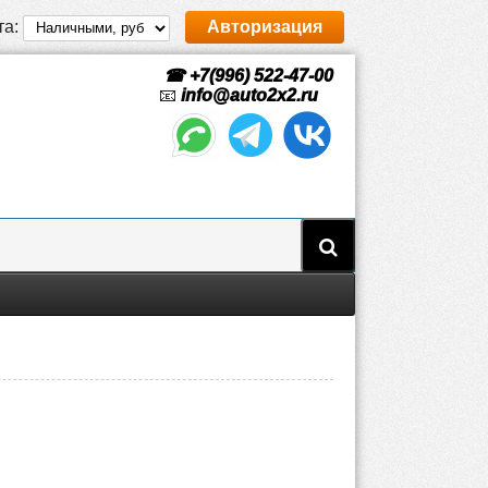
та:
Авторизация
☎ +7(996) 522-47-00
📧
info@auto2x2.ru