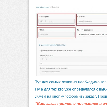
Тут для самых ленивых необходимо запо
Ну а для тех кто уже определился с вы
Жмем на кнопку "оформить заказ". Про
"Ваш заказ принят и поставлен в оч