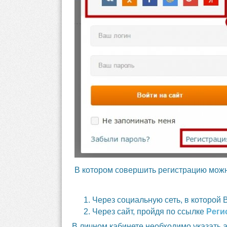
В котором совершить регистрацию мож
Через социальную сеть, в которой 
Через сайт, пройдя по ссылке
Реги
В личном кабинете необходимо указать а