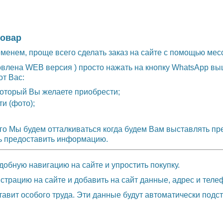
товар
еменем, проще всего сделать заказ на сайте с помощью ме
овлена WEB версия ) просто нажать на кнопку WhatsApp вы
от Вас:
 который Вы желаете приобрести;
и (фото);
го Мы будем отталкиваться когда будем Вам выставлять пр
сь предоставить информацию.
обную навигацию на сайте и упростить покупку.
трацию на сайте и добавить на сайт данные, адрес и телеф
тавит особого труда. Эти данные будут автоматически подс