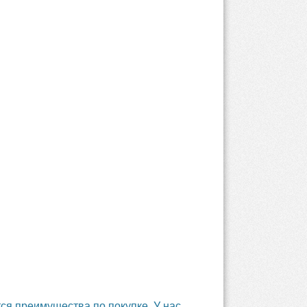
ся преимущества по покупке. У нас