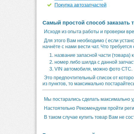
Покупка автозапчастей
Самый простой способ заказать 
Исходя из опыта работы и проверки вр
Для этого Вам необходимо ( если устан
начнёте с нами вести чат. Что требуется 
название запасной части (товара)
номер либо шилда с данной запчаст
VIN автомобиля, можно фото СТС.
Это предпочтительный список от которо
из пунктов, то максимально постарайте
Мы постарались сделать максимально уд
Настоятельно Рекомендуем пройти регис
В таком случае купить товар Вам не сос