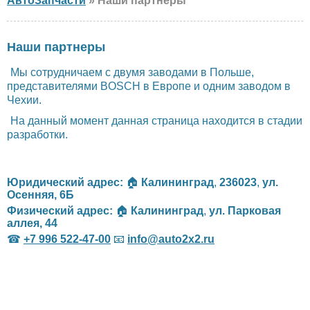
АвтоЗапчасти
» Наши партнеры
Наши партнеры
Мы сотрудничаем с двумя заводами в Польше,
представителями BOSCH в Европе и одним заводом в
Чехии.
На данный момент данная страница находится в стадии
разработки.
Юридический адрес:
🏠
Калининград
,
236023
,
ул.
Осенняя, 6Б
Физический адрес:
🏠
Калининград
,
ул. Парковая
аллея, 44
☎
+7 996 522-47-00
📧
info@auto2x2.ru