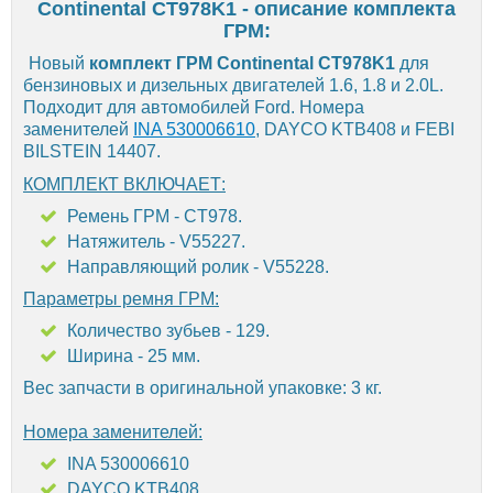
Continental CT978K1 - описание комплекта
ГРМ:
Новый
комплект ГРМ Continental CT978K1
для
бензиновых и дизельных двигателей 1.6, 1.8 и 2.0L.
Подходит для автомобилей Ford. Номера
заменителей
INA 530006610
, DAYCO KTB408 и FEBI
BILSTEIN 14407.
КОМПЛЕКТ ВКЛЮЧАЕТ:
Ремень ГРМ - CT978.
Натяжитель - V55227.
Направляющий ролик - V55228.
Параметры ремня ГРМ:
Количество зубьев - 129.
Ширина - 25 мм.
Вес запчасти в оригинальной упаковке: 3 кг.
Номера заменителей:
INA 530006610
DAYCO KTB408