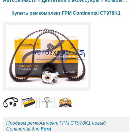
АвтоЗапчасти
»
Двигатели и аксессуары
»
Комплект ГРМ
Купить ремкомплект ГРМ Continental CT978K1
Продаем ремкомплект ГРМ CT978K1 новый
Continental для
Ford