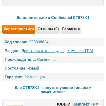
Дополнительно о Continental CT978K1
Характеристики
Отзывы (0)
Гарантия
Код товара:
999398824
Раздел:
Двигатели и аксессуары
-
Комплект ГРМ
Производитель:
Continental
Состояние:
новый
Гарантия:
12 месяцев
Для CT978K1 - сопутствующие товары и
заменители:
НОВЫЙ
Комплект ГРМ