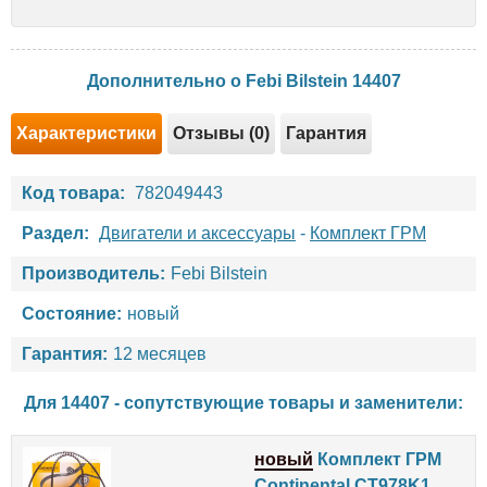
Дополнительно о Febi Bilstein 14407
Характеристики
Отзывы (0)
Гарантия
Код товара:
782049443
Раздел:
Двигатели и аксессуары
-
Комплект ГРМ
Производитель:
Febi Bilstein
Состояние:
новый
Гарантия:
12 месяцев
Для 14407 - сопутствующие товары и заменители:
новый
Комплект ГРМ
Continental CT978K1