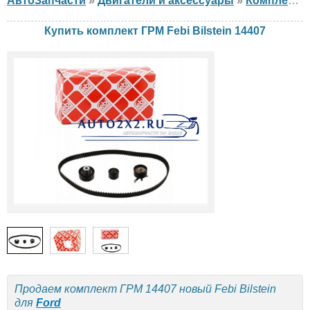
АвтоЗапчасти
»
Двигатели и аксессуары
»
Комплект ГРМ
Купить комплект ГРМ Febi Bilstein 14407
Продаем комплект ГРМ 14407 новый Febi Bilstein
для
Ford