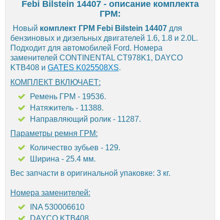
Febi Bilstein 14407 - описание комплекта
ГРМ:
Новый
комплект ГРМ Febi Bilstein 14407
для
бензиновых и дизельных двигателей 1.6, 1.8 и 2.0L.
Подходит для автомобилей Ford. Номера
заменителей CONTINENTAL CT978K1, DAYCO
KTB408 и
GATES K025508XS
.
КОМПЛЕКТ ВКЛЮЧАЕТ:
Ремень ГРМ - 19536.
Натяжитель - 11388.
Направляющий ролик - 11287.
Параметры ремня ГРМ:
Количество зубьев - 129.
Ширина - 25.4 мм.
Вес запчасти в оригинальной упаковке: 3 кг.
Номера заменителей:
INA 530006610
DAYCO KTB408