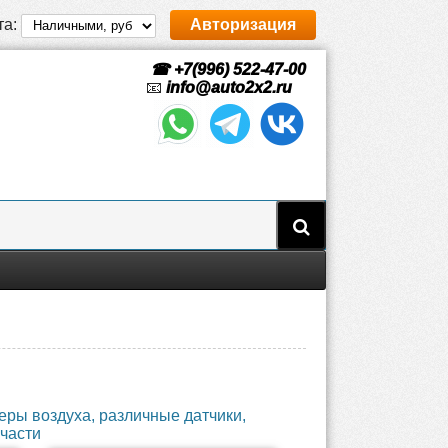
та:
Авторизация
☎ +7(996) 522-47-00
📧
info@auto2x2.ru
еры воздуха, различные датчики,
 части