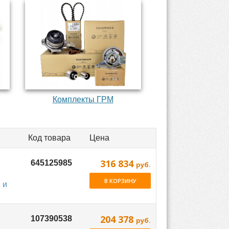
Комплекты ГРМ
Код товара
Цена
316 834
руб.
В КОРЗИНУ
 и
204 378
руб.