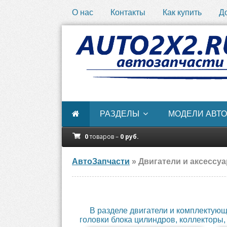
О нас
Контакты
Как купить
Д
РАЗДЕЛЫ
МОДЕЛИ АВТО
0
товаров –
0
руб.
АвтоЗапчасти
» Двигатели и аксессу
В разделе двигатели и комплектующ
головки блока цилиндров, коллекторы