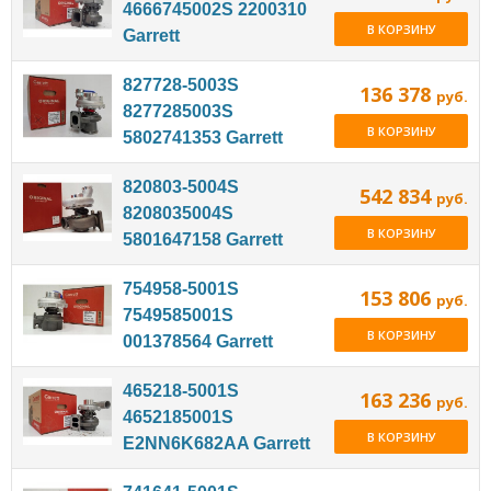
4666745002S 2200310
В КОРЗИНУ
Garrett
827728-5003S
136 378
руб.
8277285003S
В КОРЗИНУ
5802741353 Garrett
820803-5004S
542 834
руб.
8208035004S
В КОРЗИНУ
5801647158 Garrett
754958-5001S
153 806
руб.
7549585001S
В КОРЗИНУ
001378564 Garrett
465218-5001S
163 236
руб.
4652185001S
В КОРЗИНУ
E2NN6K682AA Garrett