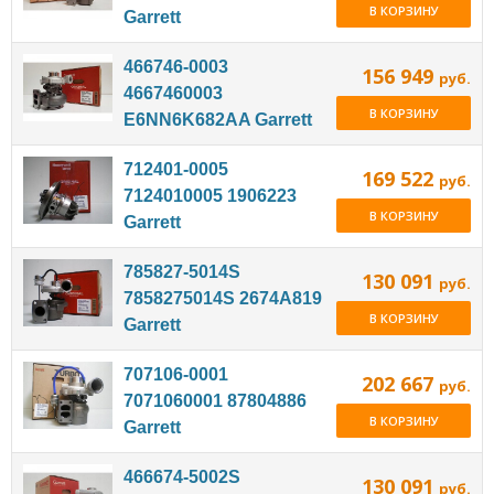
В КОРЗИНУ
Garrett
466746-0003
156 949
руб.
4667460003
В КОРЗИНУ
E6NN6K682AA Garrett
712401-0005
169 522
руб.
7124010005 1906223
В КОРЗИНУ
Garrett
785827-5014S
130 091
руб.
7858275014S 2674A819
В КОРЗИНУ
Garrett
707106-0001
202 667
руб.
7071060001 87804886
В КОРЗИНУ
Garrett
466674-5002S
130 091
руб.