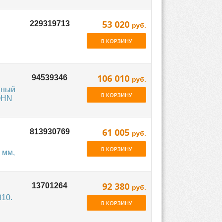
53 020
руб.
В КОРЗИНУ
106 010
руб.
нный
В КОРЗИНУ
JOHN
61 005
руб.
В КОРЗИНУ
 мм,
92 380
руб.
810.
В КОРЗИНУ