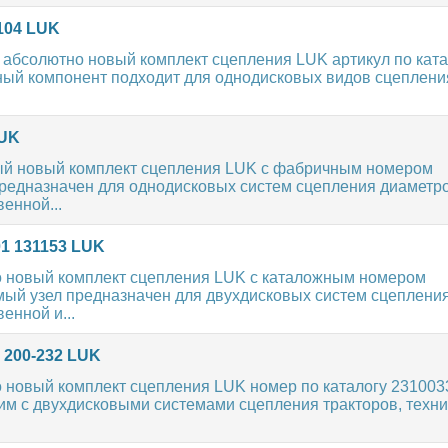
104 LUK
абсолютно новый комплект сцепления LUK артикул по ката
ый компонент подходит для однодисковых видов сцеплени
LUK
ый новый комплект сцепления LUK с фабричным номером
предназначен для однодисковых систем сцепления диаметр
енной...
1 131153 LUK
 новый комплект сцепления LUK с каталожным номером
мый узел предназначен для двухдисковых систем сцеплени
енной и...
 200-232 LUK
 новый комплект сцепления LUK номер по каталогу 231003
им с двухдисковыми системами сцепления тракторов, техни