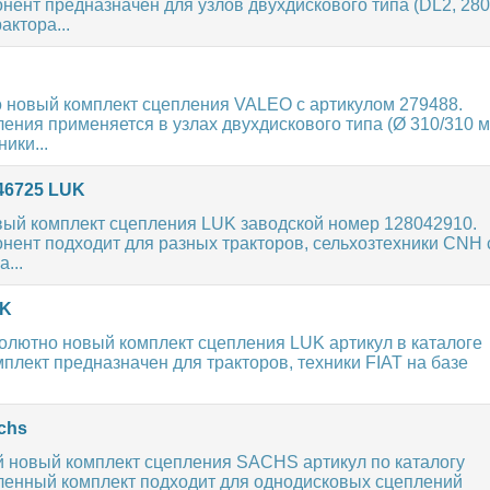
ент предназначен для узлов двухдискового типа (DL2, 280
актора...
 новый комплект сцепления VALEO с артикулом 279488.
ения применяется в узлах двухдискового типа (Ø 310/310 м
ики...
46725 LUK
ый комплект сцепления LUK заводской номер 128042910.
ент подходит для разных тракторов, сельхозтехники CNH 
...
UK
олютно новый комплект сцепления LUK артикул в каталоге
плект предназначен для тракторов, техники FIAT на базе
chs
 новый комплект сцепления SACHS артикул по каталогу
ленный комплект подходит для однодисковых сцеплений