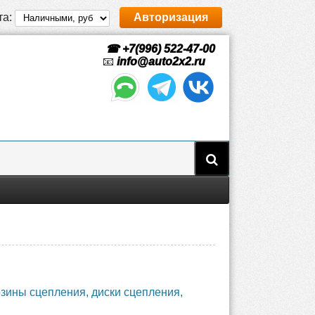
та:
Авторизация
☎ +7(996) 522-47-00
📧
info@auto2x2.ru
зины сцепления, диски сцепления,