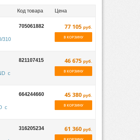
Код товара
Цена
77 105
руб.
В КОРЗИНУ
0/310
46 675
руб.
В КОРЗИНУ
ND с
45 380
руб.
В КОРЗИНУ
D с
61 360
руб.
В КОРЗИНУ