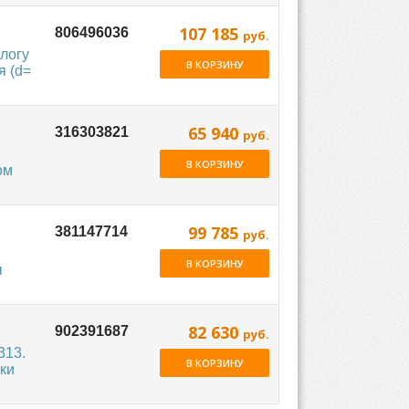
107 185
руб.
логу
В КОРЗИНУ
я (d=
65 940
руб.
В КОРЗИНУ
ом
99 785
руб.
В КОРЗИНУ
я
82 630
руб.
313.
В КОРЗИНУ
ки