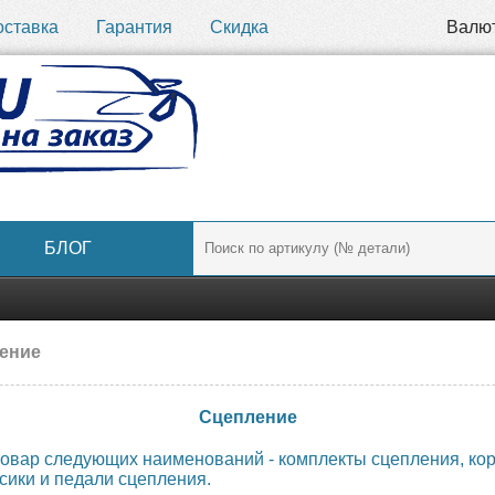
оставка
Гарантия
Скидка
Валю
БЛОГ
ение
Сцепление
товар следующих наименований - комплекты сцепления, кор
ики и педали сцепления.