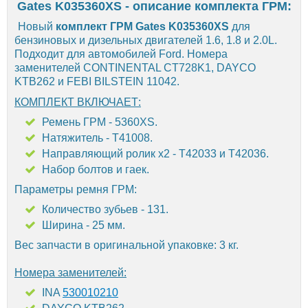
Gates K035360XS - описание комплекта ГРМ:
Новый
комплект ГРМ Gates K035360XS
для
бензиновых и дизельных двигателей 1.6, 1.8 и 2.0L.
Подходит для автомобилей Ford. Номера
заменителей CONTINENTAL CT728K1, DAYCO
KTB262 и FEBI BILSTEIN 11042.
КОМПЛЕКТ ВКЛЮЧАЕТ:
Ремень ГРМ - 5360XS.
Натяжитель - T41008.
Направляющий ролик х2 - T42033 и T42036.
Набор болтов и гаек.
Параметры ремня ГРМ:
Количество зубьев - 131.
Ширина - 25 мм.
Вес запчасти в оригинальной упаковке: 3 кг.
Номера заменителей:
INA
530010210