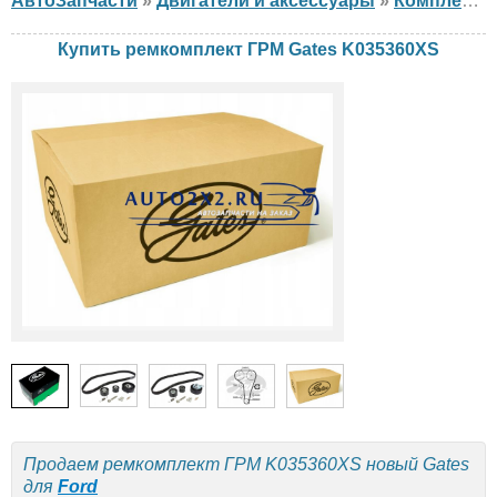
АвтоЗапчасти
»
Двигатели и аксессуары
»
Комплект ГРМ
Купить ремкомплект ГРМ Gates K035360XS
Продаем ремкомплект ГРМ K035360XS новый Gates
для
Ford