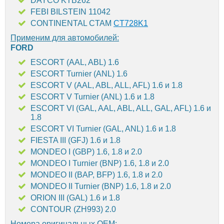
DAYCO KTB262
FEBI BILSTEIN 11042
CONTINENTAL CTAM
CT728K1
Применим для автомобилей:
FORD
ESCORT (AAL, ABL) 1.6
ESCORT Turnier (ANL) 1.6
ESCORT V (AAL, ABL, ALL, AFL) 1.6 и 1.8
ESCORT V Turnier (ANL) 1.6 и 1.8
ESCORT VI (GAL, AAL, ABL, ALL, GAL, AFL) 1.6 и
1.8
ESCORT VI Turnier (GAL, ANL) 1.6 и 1.8
FIESTA III (GFJ) 1.6 и 1.8
MONDEO I (GBP) 1.6, 1.8 и 2.0
MONDEO I Turnier (BNP) 1.6, 1.8 и 2.0
MONDEO II (BAP, BFP) 1.6, 1.8 и 2.0
MONDEO II Turnier (BNP) 1.6, 1.8 и 2.0
ORION III (GAL) 1.6 и 1.8
CONTOUR (ZH993) 2.0
Номера оригинальных OEM: