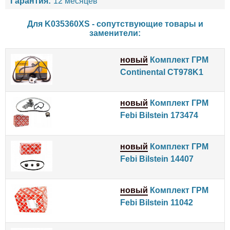
Гарантия:
12 месяцев
Для K035360XS - сопутствующие товары и
заменители:
новый
Комплект ГРМ
Continental CT978K1
новый
Комплект ГРМ
Febi Bilstein 173474
новый
Комплект ГРМ
Febi Bilstein 14407
новый
Комплект ГРМ
Febi Bilstein 11042