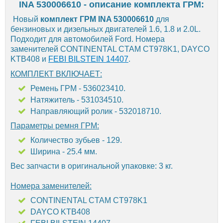
INA 530006610 - описание комплекта ГРМ:
Новый
комплект ГРМ INA 530006610
для
бензиновых и дизельных двигателей 1.6, 1.8 и 2.0L.
Подходит для автомобилей Ford. Номера
заменителей CONTINENTAL CTAM CT978K1, DAYCO
KTB408 и
FEBI BILSTEIN 14407
.
КОМПЛЕКТ ВКЛЮЧАЕТ:
Ремень ГРМ - 536023410.
Натяжитель - 531034510.
Направляющий ролик - 532018710.
Параметры ремня ГРМ:
Количество зубьев - 129.
Ширина - 25.4 мм.
Вес запчасти в оригинальной упаковке: 3 кг.
Номера заменителей:
CONTINENTAL CTAM CT978K1
DAYCO KTB408