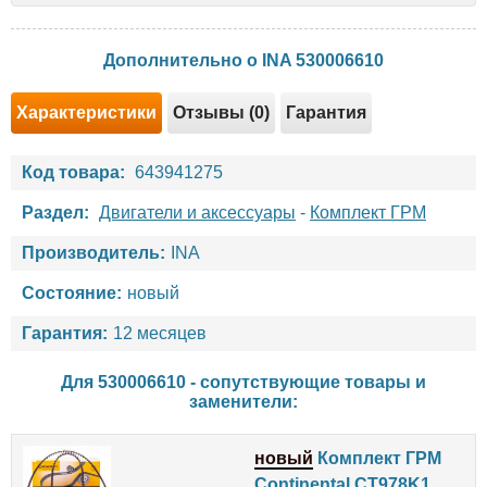
Дополнительно о INA 530006610
Характеристики
Отзывы (0)
Гарантия
Код товара:
643941275
Раздел:
Двигатели и аксессуары
-
Комплект ГРМ
Производитель:
INA
Состояние:
новый
Гарантия:
12 месяцев
Для 530006610 - сопутствующие товары и
заменители:
новый
Комплект ГРМ
Continental CT978K1