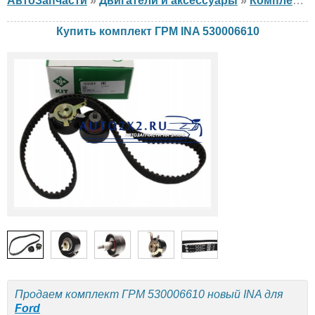
АвтоЗапчасти
»
Двигатели и аксессуары
»
Комплект ГРМ
Купить комплект ГРМ INA 530006610
Продаем комплект ГРМ 530006610 новый INA для
Ford