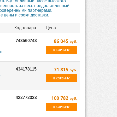
ть б-у топливный насос высокого
твенность за весь предоставленный
 проверенными партнерами,
 цены и сроки доставки.
Код товара
Цена
86 045
руб.
В КОРЗИНУ
ин
71 815
руб.
р
В КОРЗИНУ
100 782
руб.
В КОРЗИНУ