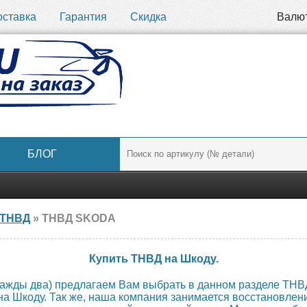
оставка
Гарантия
Скидка
Валю
БЛОГ
ТНВД
» ТНВД SKODA
Купить ТНВД на Шкоду.
ажды два) предлагаем Вам выбрать в данном разделе ТНВ
а Шкоду. Так же, наша компания занимается восстановлен