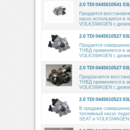
2.0 TDI 0445010541 
Продается восстановл
насос используется в 
VOLKSWAGEN с дизель
2.0 TDI 0445010527 0
Продается совершенн
ТНВД применяется в а
VOLKSWAGEN с дизель
2.0 TDI 0445010527 0
Предлагается восста
ТНВД применяется в а
VOLKSWAGEN с дизель
2.0 TDI 0445010523 0
В продаже совершенн
топливный насос подхо
SEAT и VOLKSWAGEN с 