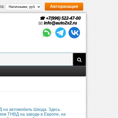
та:
Авторизация
☎ +7(996) 522-47-00
📧
info@auto2x2.ru
Д на автомобиль Шкода. Здесь
ием ТНВД на заводе в Европе, на