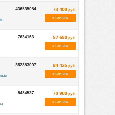
73 400
руб.
й
В КОРЗИНУ
ем
57 650
руб.
В КОРЗИНУ
84 425
руб.
В КОРЗИНУ
лями
70 900
руб.
В КОРЗИНУ
сы