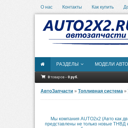
О нас
Контакты
Как купить
Д
РАЗДЕЛЫ
МОДЕЛИ АВТО
0
товаров –
0
руб.
АвтоЗапчасти
»
Топливная система
»
Мы компания AUTO2х2 (Авто как дв
представлены не только новые ТНВД н