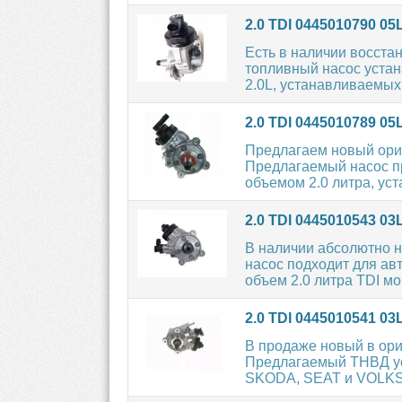
2.0 TDI 0445010790 0
Есть в наличии восст
топливный насос устан
2.0L, устанавливаемых 
2.0 TDI 0445010789 0
Предлагаем новый ор
Предлагаемый насос п
объемом 2.0 литра, уст
2.0 TDI 0445010543 0
В наличии абсолютно 
насос подходит для а
объем 2.0 литра TDI мо
2.0 TDI 0445010541 
В продаже новый в ор
Предлагаемый ТНВД ус
SKODA, SEAT и VOLKS