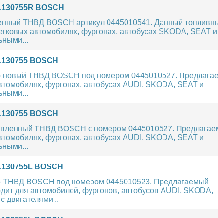
03L130755R BOSCH
енный ТНВД BOSCH артикул 0445010541. Данный топливн
легковых автомобилях, фургонах, автобусах SKODA, SEAT и
ными...
3L130755 BOSCH
о новый ТНВД BOSCH под номером 0445010527. Предлага
втомобилях, фургонах, автобусах AUDI, SKODA, SEAT и
ными...
3L130755 BOSCH
новленный ТНВД BOSCH с номером 0445010527. Предлага
втомобилях, фургонах, автобусах AUDI, SKODA, SEAT и
ными...
3L130755L BOSCH
о ТНВД BOSCH под номером 0445010523. Предлагаемый
дит для автомобилей, фургонов, автобусов AUDI, SKODA,
двигателями...