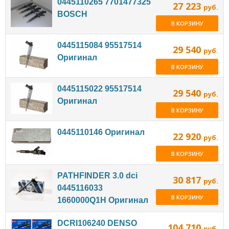
0445110265 7701477325
27 223
руб.
BOSCH
В КОРЗИНУ
0445115084 95517514
29 540
руб.
Оригинал
В КОРЗИНУ
0445115022 95517514
29 540
руб.
Оригинал
В КОРЗИНУ
0445110146 Оригинал
22 920
руб.
В КОРЗИНУ
PATHFINDER 3.0 dci
30 817
руб.
0445116033
В КОРЗИНУ
1660000Q1H Оригинал
DCRI106240 DENSO
104 710
руб.