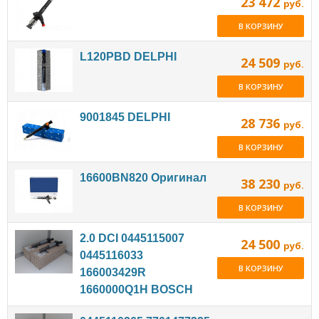
23 472
руб.
В КОРЗИНУ
L120PBD DELPHI
24 509
руб.
В КОРЗИНУ
9001845 DELPHI
28 736
руб.
В КОРЗИНУ
16600BN820 Оригинал
38 230
руб.
В КОРЗИНУ
2.0 DCI 0445115007
24 500
руб.
0445116033
В КОРЗИНУ
166003429R
1660000Q1H BOSCH