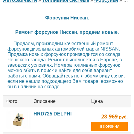
АвтоЗапчасти
»
Топливная система
»
Форсунки
» Форсунки NISSAN
Форсунки Ниссан.
Ремонт форсунок Ниссан, продаем новые.
Продаем, производим качественный ремонт
форсунок дизельных автомобилей марки NISSAN.
Продажа новых форсунок производится со склада
Чешского завода. Ремонт выполняется в Европе, в
заводских условиях. Номера топливных форсунок
можно вбить в поиск и найти для себя вариант
работы с нами. Обращайтесь по любому виду связи,
если не нашли подходящего Вам товара, возможно
он в наличии на складе.
Фото
Описание
Цена
HRD725 DELPHI
28 969
руб.
В КОРЗИНУ