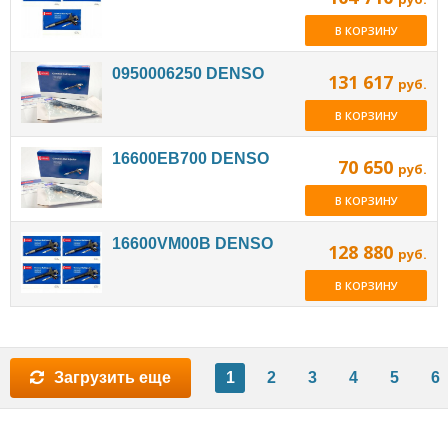
В КОРЗИНУ
0950006250 DENSO
131 617
руб.
В КОРЗИНУ
16600EB700 DENSO
70 650
руб.
В КОРЗИНУ
16600VM00B DENSO
128 880
руб.
В КОРЗИНУ
Загрузить еще
1
2
3
4
5
6