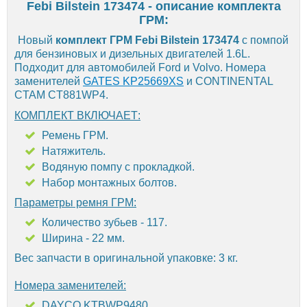
Febi Bilstein 173474 - описание комплекта
ГРМ:
Новый
комплект ГРМ Febi Bilstein 173474
с помпой
для бензиновых и дизельных двигателей 1.6L.
Подходит для автомобилей Ford и Volvo. Номера
заменителей
GATES KP25669XS
и CONTINENTAL
CTAM CT881WP4.
КОМПЛЕКТ ВКЛЮЧАЕТ:
Ремень ГРМ.
Натяжитель.
Водяную помпу с прокладкой.
Набор монтажных болтов.
Параметры ремня ГРМ:
Количество зубьев - 117.
Ширина - 22 мм.
Вес запчасти в оригинальной упаковке: 3 кг.
Номера заменителей:
DAYCO KTBWP9480