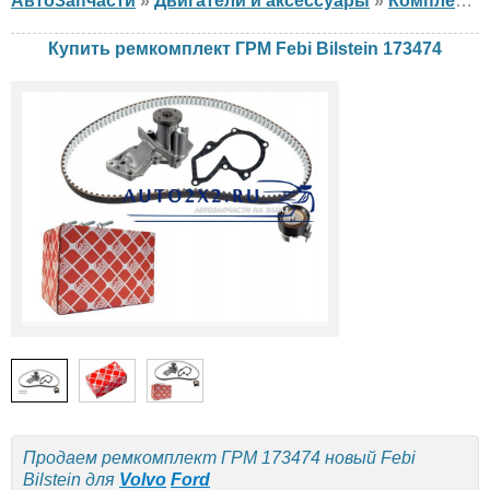
АвтоЗапчасти
»
Двигатели и аксессуары
»
Комплект ГРМ
Купить ремкомплект ГРМ Febi Bilstein 173474
Продаем ремкомплект ГРМ 173474 новый Febi
Bilstein для
Volvo
Ford