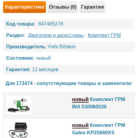
Характеристики
Отзывы (0)
Гарантия
Код товара:
847485278
Раздел:
Двигатели и аксессуары
-
Комплект ГРМ
Производитель:
Febi Bilstein
Состояние:
новый
Гарантия:
12 месяцев
Для 173474 - сопутствующие товары и заменители:
новый
Комплект ГРМ
INA 530060530
новый
Комплект ГРМ
Gates KP25669XS