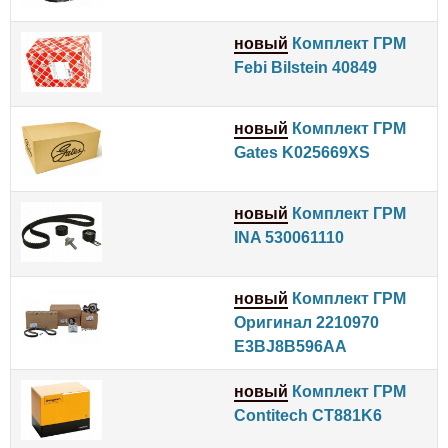
новый
Комплект ГРМ
Febi Bilstein 40849
новый
Комплект ГРМ
Gates K025669XS
новый
Комплект ГРМ
INA 530061110
новый
Комплект ГРМ
Оригинал 2210970
E3BJ8B596AA
новый
Комплект ГРМ
Contitech CT881K6