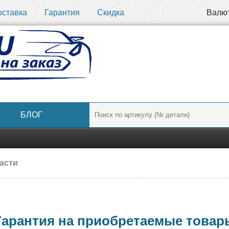
оставка
Гарантия
Скидка
Валю
БЛОГ
части
Гарантия на приобретаемые товар