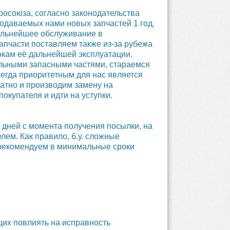
росоюза, согласно законодательства
родаваемых нами новых запчастей 1 год.
дальнейшее обслуживание в
апчасти поставляем также из-за рубежа
рокам её дальнейшей эксплуатации.
ильными запасными частями, стараемся
сегда приоритетным для нас является
атно и производим замену на
окупателя и идти на уступки.
х дней с момента получения посылки, на
лем. Как правило, б.у. сложные
 рекомендуем в минимальные сроки
их повлиять на исправность