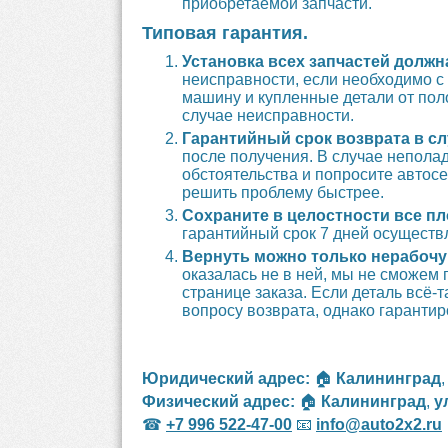
приобретаемой запчасти.
Типовая гарантия.
Установка всех запчастей долж
неисправности, если необходимо с
машину и купленные детали от пол
случае неисправности.
Гарантийный срок возврата в сл
после получения. В случае непола
обстоятельства и попросите автос
решить проблему быстрее.
Сохраните в целостности все пл
гарантийный срок 7 дней осуществ
Вернуть можно только нерабочу
оказалась не в ней, мы не сможем 
странице заказа. Если деталь всё
вопросу возврата, однако гарантир
Юридический адрес:
🏠
Калининград
Физический адрес:
🏠
Калининград
,
у
☎
+7 996 522-47-00
📧
info@auto2x2.ru