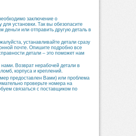
необходимо заключение о
 для установки. Так вы обезопасите
 деньги или отправить другую деталь в
жалуйста, устанавливайте детали сразу
ронной почте. Опишите подробно все
справности детали – это поможет нам
 нами. Возврат нерабочей детали в
ломб, корпуса и креплений.
номер предоставлен Вами) или проблема
нимательно проверьте номера на
обуем связаться с поставщиком по