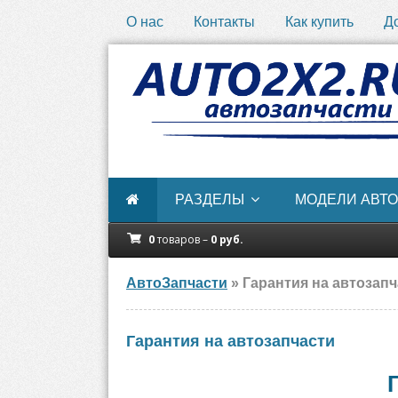
О нас
Контакты
Как купить
Д
РАЗДЕЛЫ
МОДЕЛИ АВТО
0
товаров –
0
руб.
АвтоЗапчасти
» Гарантия на автозап
Гарантия на автозапчасти