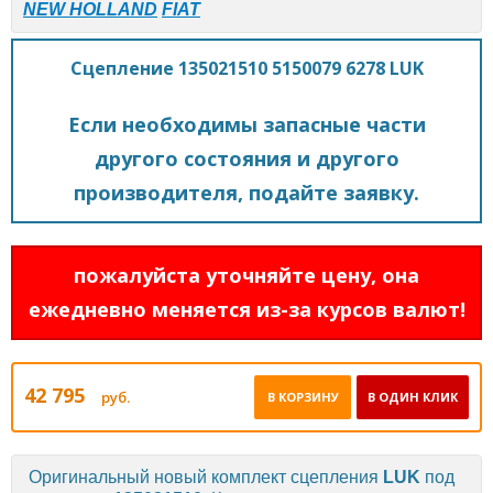
NEW HOLLAND
FIAT
Сцепление 135021510 5150079 6278 LUK
Если необходимы запасные части
другого состояния и другого
производителя, подайте заявку.
пожалуйста уточняйте цену, она
ежедневно меняется из-за курсов валют!
42 795
руб.
В КОРЗИНУ
В ОДИН КЛИК
Оригинальный новый комплект сцепления
LUK
под