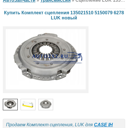
АвтоЗапчасти
»
Трансмиссия
» Сцепление LUK 135021510 5150079 6278 CASE IH, NEW HOLLAND, FIAT, новый
Купить Комплект сцепления 135021510 5150079 6278
LUK новый
Продаем Комплект сцепления, LUK для
CASE IH