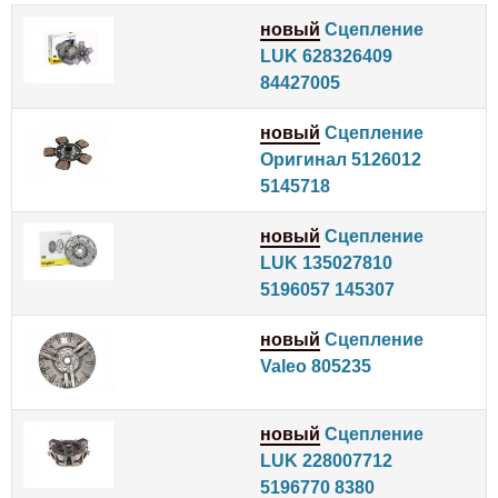
новый
Сцепление
LUK 628326409
84427005
новый
Сцепление
Оригинал 5126012
5145718
новый
Сцепление
LUK 135027810
5196057 145307
новый
Сцепление
Valeo 805235
новый
Сцепление
LUK 228007712
5196770 8380