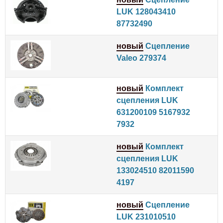
LUK 128043410
87732490
новый
Сцепление
Valeo 279374
новый
Комплект
сцепления LUK
631200109 5167932
7932
новый
Комплект
сцепления LUK
133024510 82011590
4197
новый
Сцепление
LUK 231010510