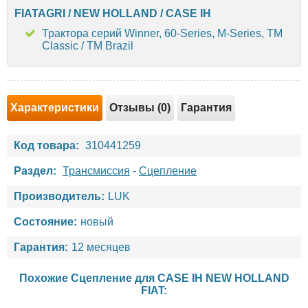
FIATAGRI / NEW HOLLAND / CASE IH
Трактора серий Winner, 60-Series, M-Series, TM
Classic / TM Brazil
Характеристики
Отзывы (0)
Гарантия
Код товара:
310441259
Раздел:
Трансмиссия
-
Сцепление
Производитель:
LUK
Состояние:
новый
Гарантия:
12 месяцев
Похожие Сцепление для
CASE IH
NEW HOLLAND
FIAT
: