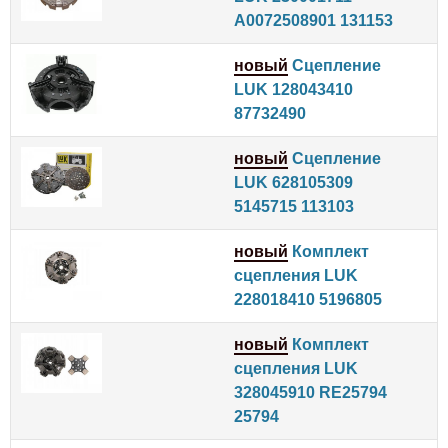
A0072508901 131153
новый
Сцепление
LUK 128043410
87732490
новый
Сцепление
LUK 628105309
5145715 113103
новый
Комплект
сцепления LUK
228018410 5196805
новый
Комплект
сцепления LUK
328045910 RE25794
25794