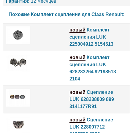
Гарантия:
12 месяцев
Похожие Комплект сцепления для
Claas
Renault
:
новый
Комплект
сцепления LUK
225004912 5154513
новый
Комплект
сцепления LUK
628283264 92198513
2104
новый
Сцепление
LUK 628238809 899
3141177R91
новый
Сцепление
LUK 228007712