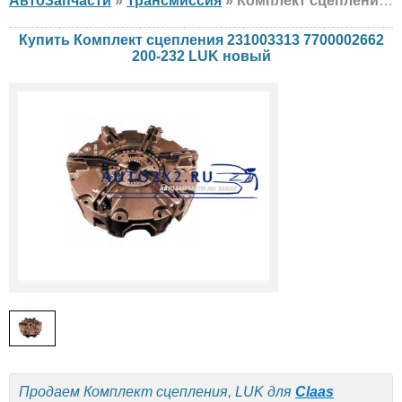
АвтоЗапчасти
»
Трансмиссия
» Комплект сцепления LUK 231003313 7700002662 200-232 Claas, Renault, новый
Купить Комплект сцепления 231003313 7700002662
200-232 LUK новый
Продаем Комплект сцепления, LUK для
Claas