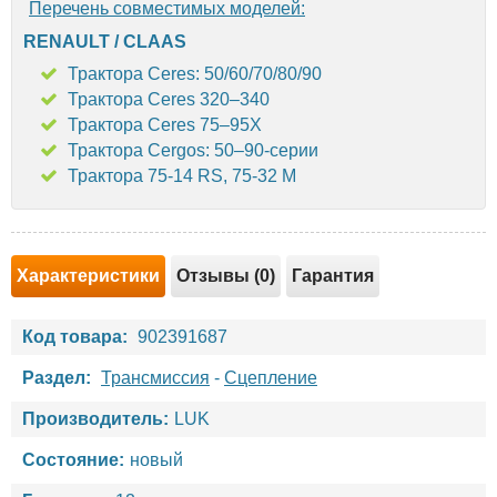
Перечень совместимых моделей:
RENAULT / CLAAS
Трактора Ceres: 50/60/70/80/90
Трактора Ceres 320–340
Трактора Ceres 75–95X
Трактора Cergos: 50–90-серии
Трактора 75-14 RS, 75-32 M
Характеристики
Отзывы (0)
Гарантия
Код товара:
902391687
Раздел:
Трансмиссия
-
Сцепление
Производитель:
LUK
Состояние:
новый