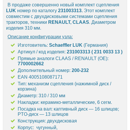
В продаже совершенно новый комплект сцепления
LUK
номер по каталогу
231003313.
Этот комплект
совместим с двухдисковыми системами сцепления
тракторов, техники
RENAULT, CLAAS
. Диаметром
изделия 310 мм.
Описание конфигурации узла:
Изготовитель:
Schaeffler LUK
(Германия)
Артикул / код изделия:
231003313 ( 231 0033 13 )
Прямые аналоги CLAAS / RENAULT (OE):
7700002662
Дополнительный номер:
200-232
EAN 4005108087171
Тип: механизм сцепления (нажимной диск /
корзина)
Диаметр: 310 / 310 мм
Накладки: керамико-металлические, 6 сегм.
Посадка на вал: каптивный диск — 16 шлицов;
PTO-диск — 13 шлицов
Конструкция: двухдисковая
Корпус: чугунный,