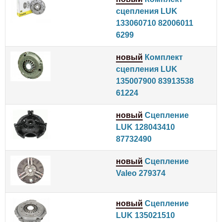
сцепления LUK
133060710 82006011
6299
новый
Комплект
сцепления LUK
135007900 83913538
61224
новый
Сцепление
LUK 128043410
87732490
новый
Сцепление
Valeo 279374
новый
Сцепление
LUK 135021510