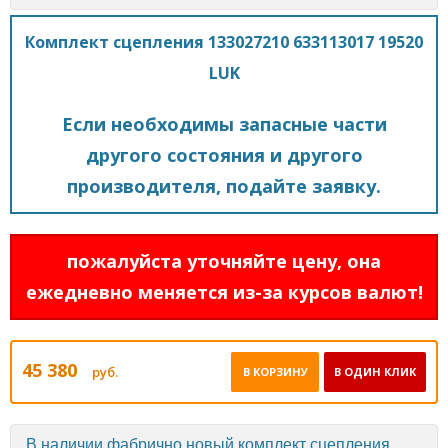
Комплект сцепления 133027210 633113017 19520
LUK
Если необходимы запасные части
другого состояния и другого
производителя, подайте заявку.
пожалуйста уточняйте цену, она
ежедневно меняется из-за курсов валют!
45 380
руб.
В КОРЗИНУ
В ОДИН КЛИК
В наличии фабрично новый комплект сцепления