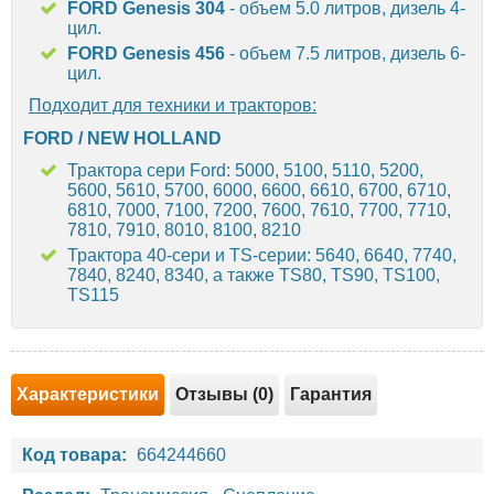
FORD Genesis 304
- объем 5.0 литров, дизель 4-
цил.
FORD Genesis 456
- объем 7.5 литров, дизель 6-
цил.
Подходит для техники и тракторов:
FORD / NEW HOLLAND
Трактора сери Ford: 5000, 5100, 5110, 5200,
5600, 5610, 5700, 6000, 6600, 6610, 6700, 6710,
6810, 7000, 7100, 7200, 7600, 7610, 7700, 7710,
7810, 7910, 8010, 8100, 8210
Трактора 40-сери и TS-серии: 5640, 6640, 7740,
7840, 8240, 8340, а также TS80, TS90, TS100,
TS115
Характеристики
Отзывы (0)
Гарантия
Код товара:
664244660