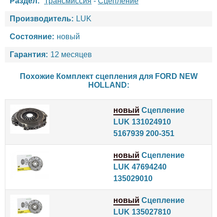
Раздел:
Трансмиссия
-
Сцепление
Производитель:
LUK
Состояние:
новый
Гарантия:
12 месяцев
Похожие Комплект сцепления для
FORD
NEW
HOLLAND
:
новый
Сцепление
LUK 131024910
5167939 200-351
новый
Сцепление
LUK 47694240
135029010
новый
Сцепление
LUK 135027810