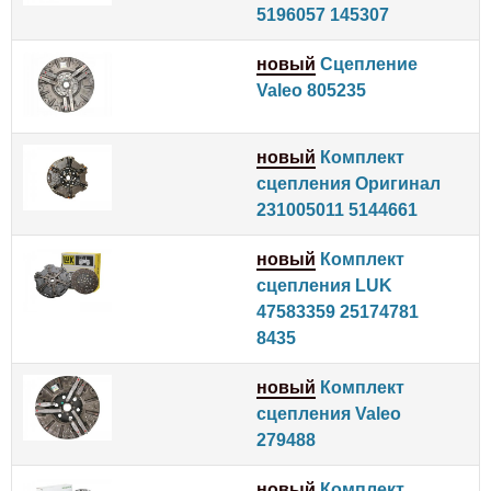
5196057 145307
новый
Сцепление
Valeo 805235
новый
Комплект
сцепления Оригинал
231005011 5144661
новый
Комплект
сцепления LUK
47583359 25174781
8435
новый
Комплект
сцепления Valeo
279488
новый
Комплект