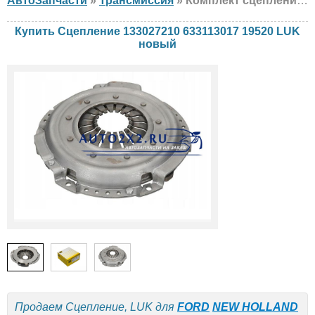
АвтоЗапчасти
»
Трансмиссия
» Комплект сцепления LUK 133027210 633113017 19520 FORD, NEW HOLLAND, новый
Купить Сцепление 133027210 633113017 19520 LUK
новый
Продаем Сцепление, LUK для
FORD
NEW HOLLAND