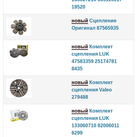
19520
новый
Сцепление
Оригинал 87565935
новый
Комплект
сцепления LUK
47583359 25174781
8435
новый
Комплект
сцепления Valeo
279488
новый
Комплект
сцепления LUK
133060710 82006011
6299