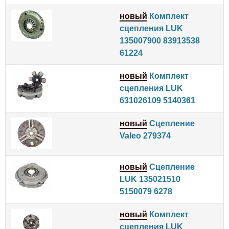
новый
Комплект
сцепления LUK
135007900 83913538
61224
новый
Комплект
сцепления LUK
631026109 5140361
новый
Сцепление
Valeo 279374
новый
Сцепление
LUK 135021510
5150079 6278
новый
Комплект
сцепления LUK