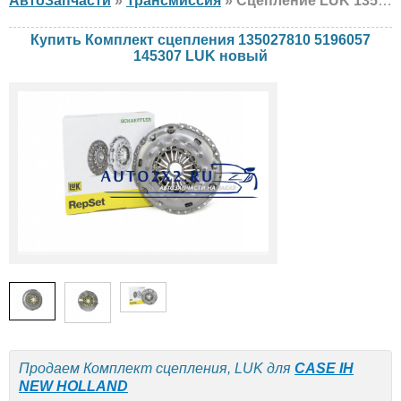
АвтоЗапчасти
»
Трансмиссия
» Сцепление LUK 135027810 5196057 145307 CASE IH, NEW HOLLAND, новый
Купить Комплект сцепления 135027810 5196057
145307 LUK новый
Продаем Комплект сцепления, LUK для
CASE IH
NEW HOLLAND