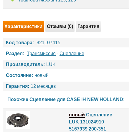
Характеристики
Отзывы (0)
Гарантия
Код товара:
821107415
Раздел:
Трансмиссия
-
Сцепление
Производитель:
LUK
Состояние:
новый
Гарантия:
12 месяцев
Похожие Сцепление для
CASE IH
NEW HOLLAND
:
новый
Сцепление
LUK 131024910
5167939 200-351