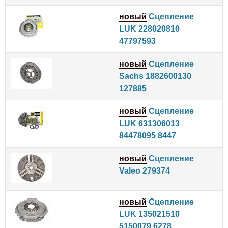
новый
Сцепление
LUK 228020810
47797593
новый
Сцепление
Sachs 1882600130
127885
новый
Сцепление
LUK 631306013
84478095 8447
новый
Сцепление
Valeo 279374
новый
Сцепление
LUK 135021510
5150079 6278