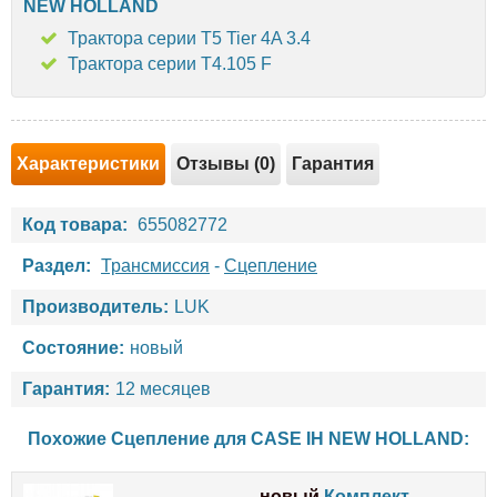
NEW HOLLAND
Трактора серии T5 Tier 4A 3.4
Трактора серии T4.105 F
Характеристики
Отзывы (0)
Гарантия
Код товара:
655082772
Раздел:
Трансмиссия
-
Сцепление
Производитель:
LUK
Состояние:
новый
Гарантия:
12 месяцев
Похожие Сцепление для
CASE IH
NEW HOLLAND
:
новый
Комплект