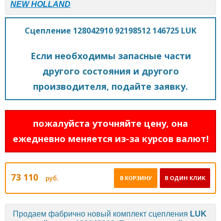
NEW HOLLAND
Сцепление 128042910 92198512 146725 LUK
Если необходимы запасные части
другого состояния и другого
производителя, подайте заявку.
пожалуйста уточняйте цену, она
ежедневно меняется из-за курсов валют!
73 110
руб.
В КОРЗИНУ
В ОДИН КЛИК
Продаем фабрично новый комплект сцепления
LUK