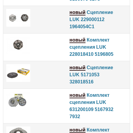
новый
Сцепление
LUK 229000112
1964054C1
новый
Комплект
сцепления LUK
228018410 5196805
новый
Сцепление
LUK 5171053
328018516
новый
Комплект
сцепления LUK
631200109 5167932
7932
новый
Комплект