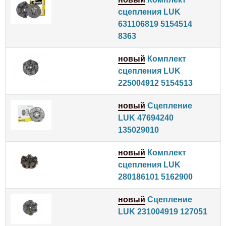
сцепления LUK
631106819 5154514
8363
новый
Комплект
сцепления LUK
225004912 5154513
новый
Сцепление
LUK 47694240
135029010
новый
Комплект
сцепления LUK
280186101 5162900
новый
Сцепление
LUK 231004919 127051