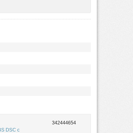
BS DSC с