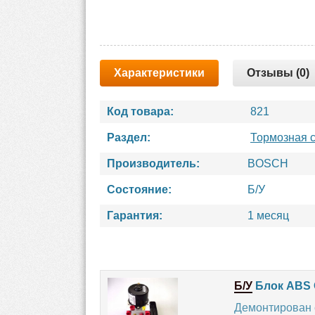
Характеристики
Отзывы (0)
Код товара:
821
Раздел:
Тормозная 
Производитель:
BOSCH
Состояние:
Б/У
Гарантия:
1 месяц
Б/У
Блок ABS О
Демонтирован 