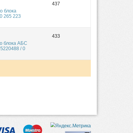
о блока
0 265 223
о блока АБС
5220488 / 0