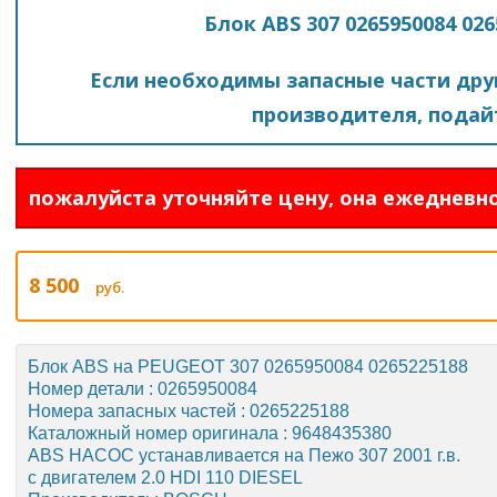
Блок ABS 307 0265950084 02
Если необходимы запасные части друг
производителя, подайт
пожалуйста уточняйте цену, она ежедневно
8 500
руб.
Блок ABS на PEUGEOT 307 0265950084 0265225188
Номер детали : 0265950084
Номера запасных частей : 0265225188
Каталожный номер оригинала : 9648435380
ABS НАСОС устанавливается на Пежо 307 2001 г.в.
с двигателем 2.0 HDI 110 DIESEL