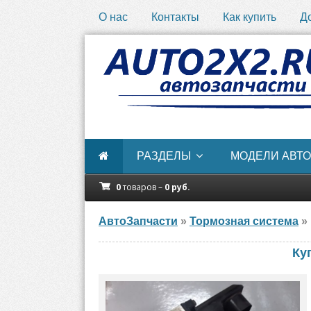
О нас
Контакты
Как купить
Д
РАЗДЕЛЫ
МОДЕЛИ АВТО
0
товаров –
0
руб.
АвтоЗапчасти
»
Тормозная система
» 
Ку