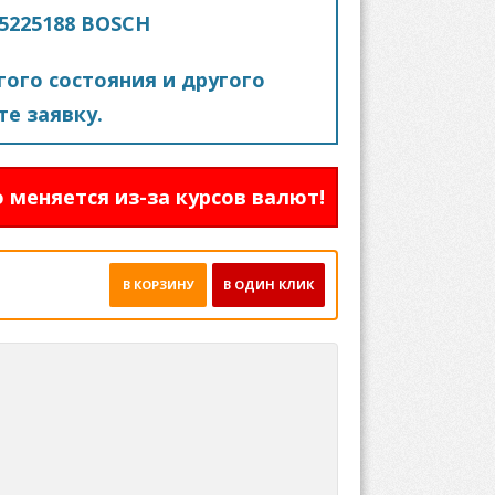
65225188 BOSCH
ого состояния и другого
е заявку.
 меняется из-за курсов валют!
В КОРЗИНУ
В ОДИН КЛИК