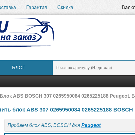
оставка
Гарантия
Скидка
Валю
БЛОГ
Блок ABS BOSCH 307 0265950084 0265225188 Peugeot, Б
пить блок ABS 307 0265950084 0265225188 BOSCH 
Продаем блок ABS, BOSCH для
Peugeot