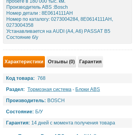
пробеге в 180 000 тыс. км.
Производитель ABS :Bosch
Номер детали : 8E0614111AH
Номер по каталогу: 0273004284, 8E0614111AH,
0273004358
Устанавливается на AUDI (A4, A6) PASSAT B5
Состояние б/у
Характеристики
Отзывы (0)
Гарантия
Код товара:
768
Раздел:
Тормозная система
-
Блоки ABS
Производитель:
BOSCH
Состояние:
Б/У
Гарантия:
14 дней с момента получения товара