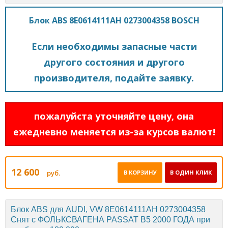
Блок ABS 8E0614111AH 0273004358 BOSCH
Если необходимы запасные части
другого состояния и другого
производителя, подайте заявку.
пожалуйста уточняйте цену, она
ежедневно меняется из-за курсов валют!
12 600
руб.
В КОРЗИНУ
В ОДИН КЛИК
Блок ABS для AUDI, VW 8E0614111AH 0273004358
Снят с ФОЛЬКСВАГЕНА PASSAT B5 2000 ГОДА при