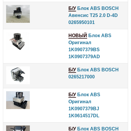
Б/У
Блок ABS BOSCH
Авенсис T25 2.0 D-4D
0265950101
НОВЫЙ
Блок ABS
Оригинал
1K0907379BS
1K0907379AD
Б/У
Блок ABS BOSCH
0265217000
Б/У
Блок ABS
Оригинал
1K0907379BJ
1K0614517DL
Б/У
Блок ABS BOSCH