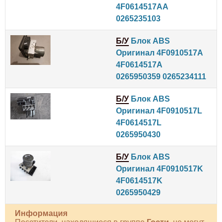
4F0614517AA
0265235103
Б/У
Блок ABS
Оригинал 4F0910517A
4F0614517A
0265950359 0265234111
Б/У
Блок ABS
Оригинал 4F0910517L
4F0614517L
0265950430
Б/У
Блок ABS
Оригинал 4F0910517K
4F0614517K
0265950429
Информация