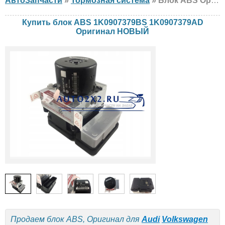
АвтоЗапчасти
»
Тормозная система
» Блок ABS Оригинал 1K0907379BS 1K0907379AD Audi, Volkswagen, Skoda, Seat, НОВЫЙ
Купить блок ABS 1K0907379BS 1K0907379AD
Оригинал НОВЫЙ
Продаем блок ABS, Оригинал для
Audi
Volkswagen