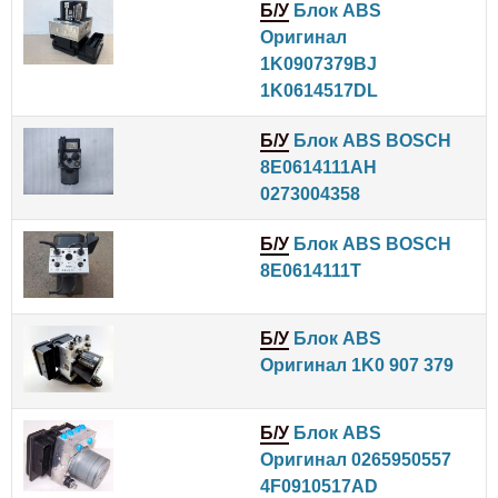
Б/У
Блок ABS
Оригинал
1K0907379BJ
1K0614517DL
Б/У
Блок ABS BOSCH
8E0614111AH
0273004358
Б/У
Блок ABS BOSCH
8E0614111T
Б/У
Блок ABS
Оригинал 1K0 907 379
Б/У
Блок ABS
Оригинал 0265950557
4F0910517AD