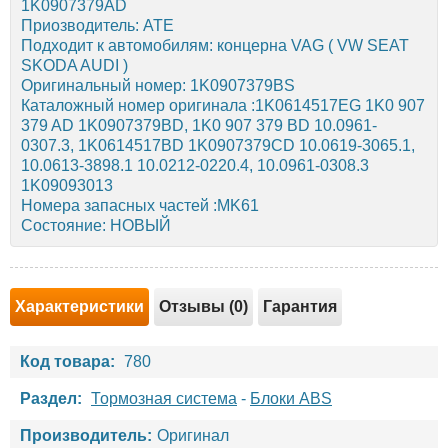
1K0907379AD
Приозводитель: ATE
Подходит к автомобилям: концерна VAG ( VW SEAT
SKODA AUDI )
Оригинальный номер: 1K0907379BS
Каталожный номер оригинала :1K0614517EG 1K0 907
379 AD 1K0907379BD, 1K0 907 379 BD 10.0961-
0307.3, 1K0614517BD 1K0907379CD 10.0619-3065.1,
10.0613-3898.1 10.0212-0220.4, 10.0961-0308.3
1K09093013
Номера запасных частей :MK61
Состояние: НОВЫЙ
Характеристики
Отзывы (0)
Гарантия
Код товара:
780
Раздел:
Тормозная система
-
Блоки ABS
Производитель:
Оригинал