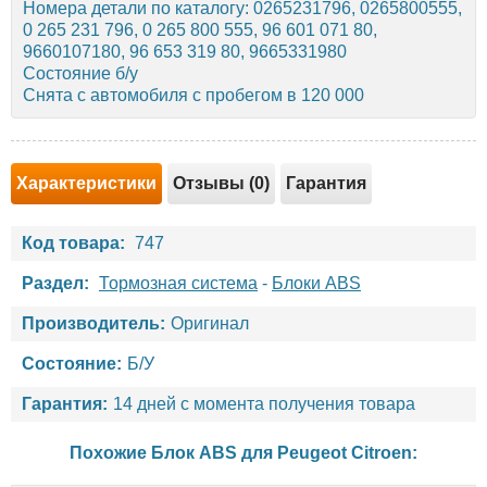
Номера детали по каталогу: 0265231796, 0265800555,
0 265 231 796, 0 265 800 555, 96 601 071 80,
9660107180, 96 653 319 80, 9665331980
Состояние б/у
Снята с автомобиля с пробегом в 120 000
Характеристики
Отзывы (0)
Гарантия
Код товара:
747
Раздел:
Тормозная система
-
Блоки ABS
Производитель:
Оригинал
Состояние:
Б/У
Гарантия:
14 дней с момента получения товара
Похожие Блок ABS для
Peugeot
Citroen
: