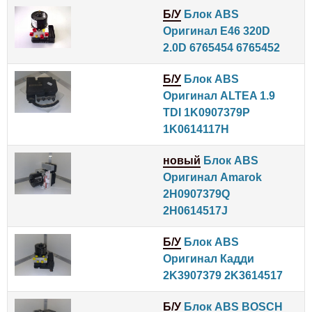
Б/У
Блок ABS
Оригинал E46 320D
2.0D 6765454 6765452
Б/У
Блок ABS
Оригинал ALTEA 1.9
TDI 1K0907379P
1K0614117H
новый
Блок ABS
Оригинал Amarok
2H0907379Q
2H0614517J
Б/У
Блок ABS
Оригинал Кадди
2K3907379 2K3614517
Б/У
Блок ABS BOSCH