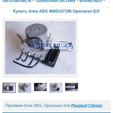
АвтоЗапчасти
»
Тормозная система
»
Блоки ABS
» Блок ABS Оригинал 9660107180 Peugeot, Citroen, Б/У
Купить блок ABS 9660107180 Оригинал Б/У
Продаем блок ABS, Оригинал для
Peugeot
Citroen