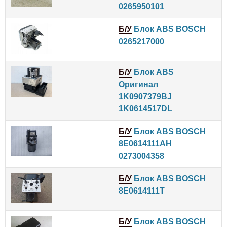
0265950101
Б/У
Блок ABS BOSCH
0265217000
Б/У
Блок ABS
Оригинал
1K0907379BJ
1K0614517DL
Б/У
Блок ABS BOSCH
8E0614111AH
0273004358
Б/У
Блок ABS BOSCH
8E0614111T
Б/У
Блок ABS BOSCH