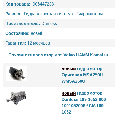
Код товара:
906447283
Раздел:
Гидравлическая система
-
Гидромоторы
Производитель:
Danfoss
Состояние:
новый
Гарантия:
12 месяцев
Похожие гидромотор для
Volvo
HAMM
Komatsu
:
новый
гидромотор
Оригинал MSA250U
WMSA250U
новый
гидромотор
Danfoss 109-1052-006
1091052006 6CM/109-
1052