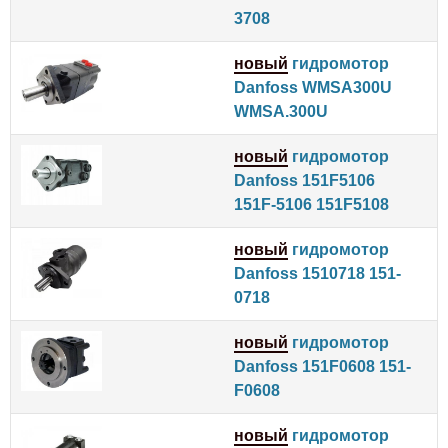
3708
новый
гидромотор
Danfoss WMSA300U
WMSA.300U
новый
гидромотор
Danfoss 151F5106
151F-5106 151F5108
новый
гидромотор
Danfoss 1510718 151-
0718
новый
гидромотор
Danfoss 151F0608 151-
F0608
новый
гидромотор