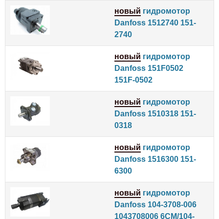
новый
гидромотор
Danfoss 1512740 151-
2740
новый
гидромотор
Danfoss 151F0502
151F-0502
новый
гидромотор
Danfoss 1510318 151-
0318
новый
гидромотор
Danfoss 1516300 151-
6300
новый
гидромотор
Danfoss 104-3708-006
1043708006 6CM/104-