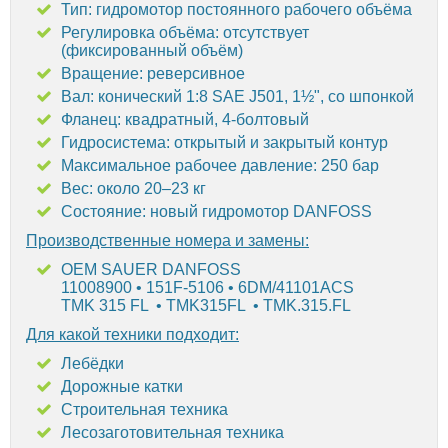
Тип: гидромотор постоянного рабочего объёма
Регулировка объёма: отсутствует
(фиксированный объём)
Вращение: реверсивное
Вал: конический 1:8 SAE J501, 1½", со шпонкой
Фланец: квадратный, 4-болтовый
Гидросистема: открытый и закрытый контур
Максимальное рабочее давление: 250 бар
Вес: около 20–23 кг
Состояние: новый гидромотор DANFOSS
Производственные номера и замены:
OEM SAUER DANFOSS
11008900 • 151F-5106 • 6DM/41101ACS
TMK 315 FL • TMK315FL • TMK.315.FL
Для какой техники подходит:
Лебёдки
Дорожные катки
Строительная техника
Лесозаготовительная техника