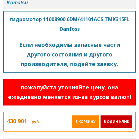
Komatsu
гидромотор 11008900 6DM/41101ACS TMK315FL
Danfoss
Если необходимы запасные части
другого состояния и другого
производителя, подайте заявку.
пожалуйста уточняйте цену, она
ежедневно меняется из-за курсов валют!
430 901
руб.
В КОРЗИНУ
В ОДИН КЛИК