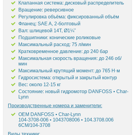
Клапанная система: дисковый распределитель
Вращение: реверсивное
Регулировка объёма: фиксированный объём
Фланец: SAE A, 2-болтовый
Вал: шлицевой 14T, Ø1¼"
Подшипники: конические роликовые
Максимальный расход: 75 л/мин
Кратковременное давление: до 240 бар
Максимальная скорость вращения: до 246 об/
мин
Максимальный крутящий момент: до 765 Н·м
Гидросистема: открытый и закрытый контур
Вес: около 12-15 кг
Состояние: новый гидромотор DANFOSS • Char-
Lynn
Производственные номера и заменители:
OEM DANFOSS • Char-Lynn
104-3708-006 • 1043708006 • 104.3708.006
6CM/104-3708
Виды техники: