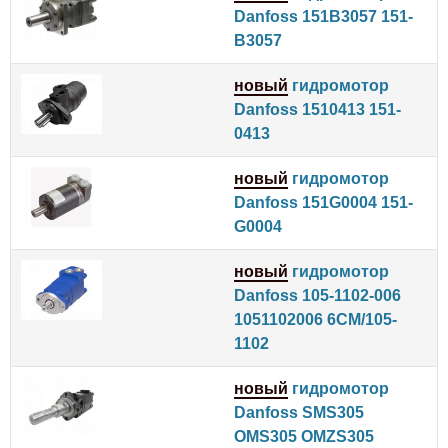
Danfoss 151B3057 151-
B3057
новый
гидромотор
Danfoss 1510413 151-
0413
новый
гидромотор
Danfoss 151G0004 151-
G0004
новый
гидромотор
Danfoss 105-1102-006
1051102006 6CM/105-
1102
новый
гидромотор
Danfoss SMS305
OMS305 OMZS305