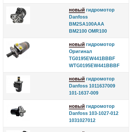
новый
гидромотор
Danfoss
BM2SA100AAA
BM2100 OMR100
новый
гидромотор
Оригинал
TG0195EW441BBBF
WTG0195EW441BBBF
новый
гидромотор
Danfoss 1011637009
101-1637-009
новый
гидромотор
Danfoss 103-1027-012
1031027012