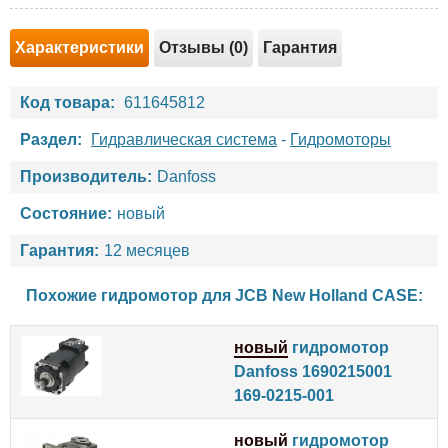
Характеристики
Отзывы (0)
Гарантия
Код товара:
611645812
Раздел:
Гидравлическая система
-
Гидромоторы
Производитель:
Danfoss
Состояние:
новый
Гарантия:
12 месяцев
Похожие гидромотор для
JCB
New Holland
CASE
:
новый
гидромотор
Danfoss 1690215001
169-0215-001
новый
гидромотор