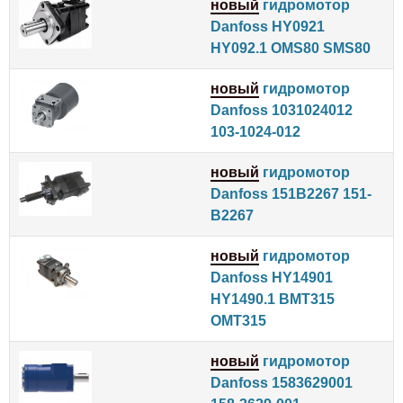
новый
гидромотор
Danfoss HY0921
HY092.1 OMS80 SMS80
новый
гидромотор
Danfoss 1031024012
103-1024-012
новый
гидромотор
Danfoss 151B2267 151-
B2267
новый
гидромотор
Danfoss HY14901
HY1490.1 BMT315
OMT315
новый
гидромотор
Danfoss 1583629001