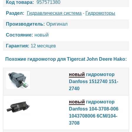
Код товара:
957571380
Раздел:
Гидравлическая система
-
Гидромоторы
Производитель:
Оригинал
Состояние:
новый
Гарантия:
12 месяцев
Похожие гидромотор для
Tigercat
John Deere
Hako
:
новый
гидромотор
Danfoss 1512740 151-
2740
новый
гидромотор
Danfoss 104-3708-006
1043708006 6CM/104-
3708