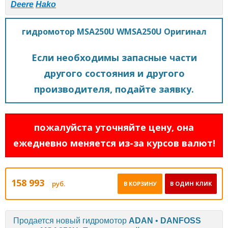
Deere
Hako
гидромотор MSA250U WMSA250U Оригинал
Если необходимы запасные части
другого состояния и другого
производителя, подайте заявку.
пожалуйста уточняйте цену, она
ежедневно меняется из-за курсов валют!
158 993
руб.
В КОРЗИНУ
В ОДИН КЛИК
Продается новый гидромотор
ADAN
•
DANFOSS