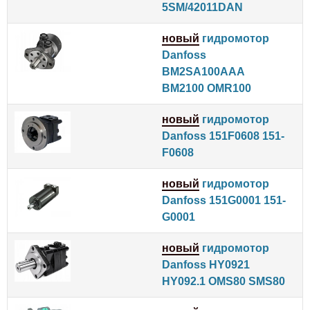
5SM/42011DAN
новый
гидромотор
Danfoss
BM2SA100AAA
BM2100 OMR100
новый
гидромотор
Danfoss 151F0608 151-
F0608
новый
гидромотор
Danfoss 151G0001 151-
G0001
новый
гидромотор
Danfoss HY0921
HY092.1 OMS80 SMS80