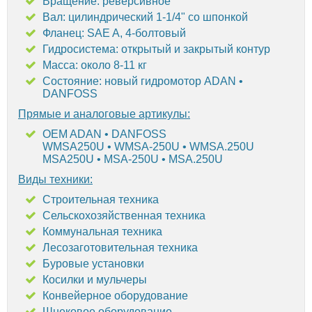
Вращение: реверсивное
Вал: цилиндрический 1-1/4" со шпонкой
Фланец: SAE A, 4-болтовый
Гидросистема: открытый и закрытый контур
Масса: около 8-11 кг
Состояние: новый гидромотор ADAN •
DANFOSS
Прямые и аналоговые артикулы:
OEM ADAN • DANFOSS
WMSA250U • WMSA-250U • WMSA.250U
MSA250U • MSA-250U • MSA.250U
Виды техники:
Строительная техника
Сельскохозяйственная техника
Коммунальная техника
Лесозаготовительная техника
Буровые установки
Косилки и мульчеры
Конвейерное оборудование
Шнековое оборудование