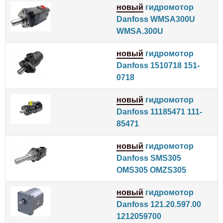
новый
гидромотор
Danfoss WMSA300U
WMSA.300U
новый
гидромотор
Danfoss 1510718 151-
0718
новый
гидромотор
Danfoss 11185471 111-
85471
новый
гидромотор
Danfoss SMS305
OMS305 OMZS305
новый
гидромотор
Danfoss 121.20.597.00
1212059700