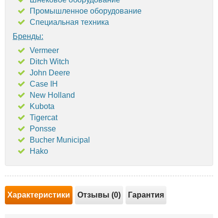
Промышленное оборудование
Специальная техника
Бренды:
Vermeer
Ditch Witch
John Deere
Case IH
New Holland
Kubota
Tigercat
Ponsse
Bucher Municipal
Hako
Характеристики
Отзывы (0)
Гарантия