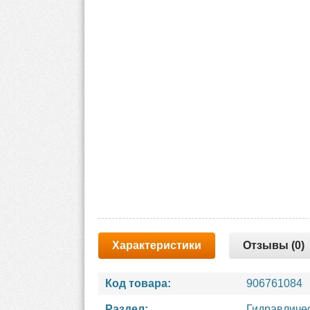
Характеристики
Отзывы (0)
Код товара:
906761084
Раздел:
Гидравличе