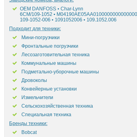
OEM DANFOSS • Char-Lynn
6CM/109-1052 • M04190AE05AA010000000000000
109-1052-006 • 1091052006 • 109.1052.006
Подходит для техники:
Мини-погрузчики
Фронтальные погрузчики
Лесозаготовительная техника
Коммунальные машины
Подметально-уборочные машины
Дровоколы
Конвейерные установки
Измельчители
Сельскохозяйственная техника
Специальная техника
Бренды техники:
Bobcat