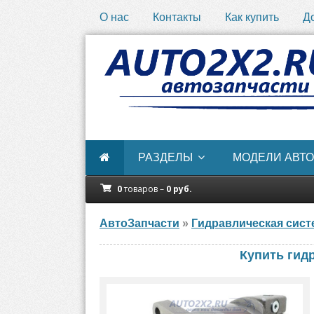
О нас
Контакты
Как купить
Д
РАЗДЕЛЫ
МОДЕЛИ АВТО
0
товаров –
0
руб.
АвтоЗапчасти
»
Гидравлическая сист
Купить гид