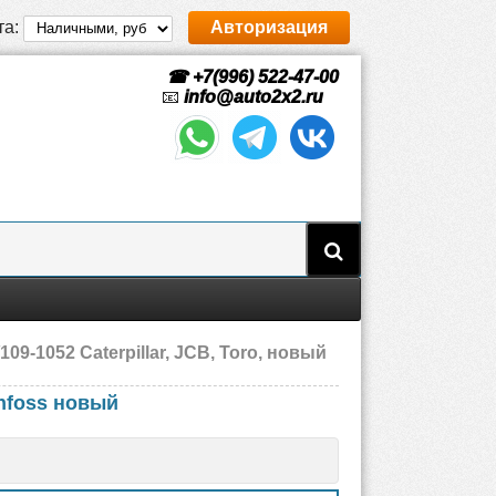
та:
Авторизация
☎ +7(996) 522-47-00
📧
info@auto2x2.ru
9-1052 Caterpillar, JCB, Toro, новый
nfoss новый