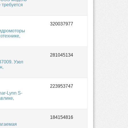
 требуется
Гидромоторы
зтехнике,
7009. Узел
н,
ar-Lynn S-
авлике,
агаемая