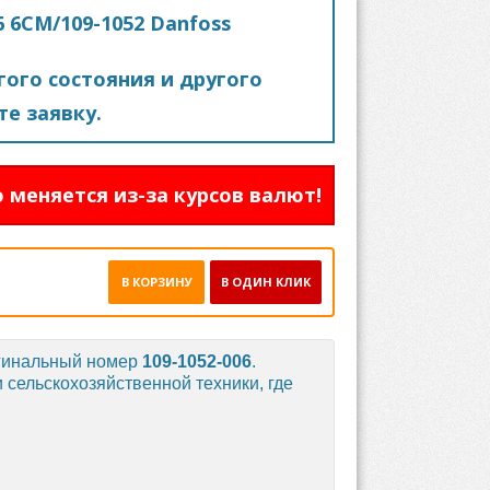
6 6CM/109-1052 Danfoss
ого состояния и другого
е заявку.
 меняется из-за курсов валют!
В КОРЗИНУ
В ОДИН КЛИК
гинальный номер
109-1052-006
.
 сельскохозяйственной техники, где