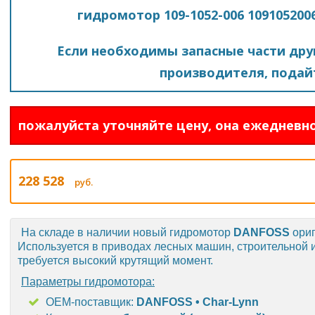
гидромотор 109-1052-006 109105200
Если необходимы запасные части друг
производителя, подайт
пожалуйста уточняйте цену, она ежедневно
228 528
руб.
На складе в наличии новый гидромотор
DANFOSS
ори
Используется в приводах лесных машин, строительной и
требуется высокий крутящий момент.
Параметры гидромотора:
OEM-поставщик:
DANFOSS • Char-Lynn