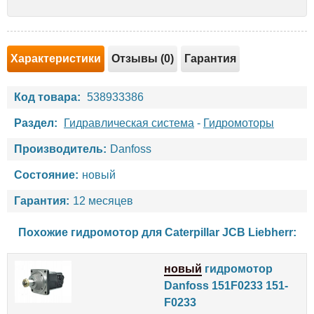
Характеристики
Отзывы (0)
Гарантия
Код товара:
538933386
Раздел:
Гидравлическая система
-
Гидромоторы
Производитель:
Danfoss
Состояние:
новый
Гарантия:
12 месяцев
Похожие гидромотор для
Caterpillar
JCB
Liebherr
:
новый
гидромотор
Danfoss 151F0233 151-
F0233