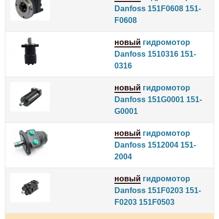
Danfoss 151F0608 151-
F0608
новый
гидромотор
Danfoss 1510316 151-
0316
новый
гидромотор
Danfoss 151G0001 151-
G0001
новый
гидромотор
Danfoss 1512004 151-
2004
новый
гидромотор
Danfoss 151F0203 151-
F0203 151F0503