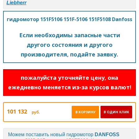
Liebherr
гидромотор 151F5106 151F-5106 151F5108 Danfoss
Если необходимы запасные части
другого состояния и другого
производителя, подайте заявку.
пожалуйста уточняйте цену, она
ежедневно меняется из-за курсов валют!
101 132
руб.
В КОРЗИНУ
В ОДИН КЛИК
Можем поставить новый гидромотор
DANFOSS