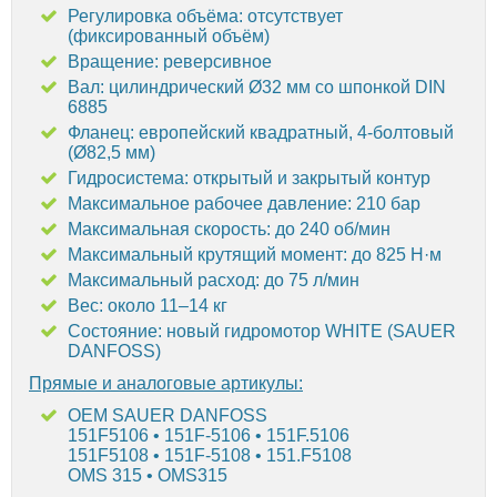
Регулировка объёма: отсутствует
(фиксированный объём)
Вращение: реверсивное
Вал: цилиндрический Ø32 мм со шпонкой DIN
6885
Фланец: европейский квадратный, 4-болтовый
(Ø82,5 мм)
Гидросистема: открытый и закрытый контур
Максимальное рабочее давление: 210 бар
Максимальная скорость: до 240 об/мин
Максимальный крутящий момент: до 825 Н·м
Максимальный расход: до 75 л/мин
Вес: около 11–14 кг
Состояние: новый гидромотор WHITE (SAUER
DANFOSS)
Прямые и аналоговые артикулы:
OEM SAUER DANFOSS
151F5106 • 151F-5106 • 151F.5106
151F5108 • 151F-5108 • 151.F5108
OMS 315 • OMS315