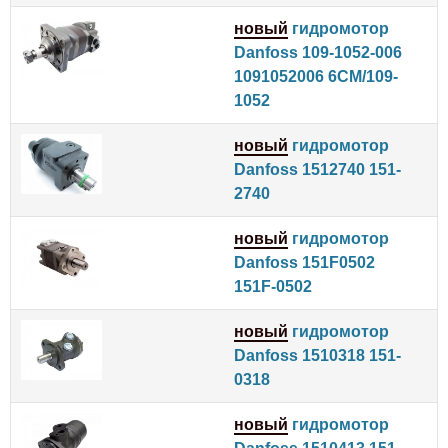
новый
гидромотор
Danfoss 109-1052-006
1091052006 6CM/109-
1052
новый
гидромотор
Danfoss 1512740 151-
2740
новый
гидромотор
Danfoss 151F0502
151F-0502
новый
гидромотор
Danfoss 1510318 151-
0318
новый
гидромотор