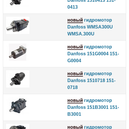
Danfoss 1510413 151-
0413
новый
гидромотор
Danfoss WMSA300U
WMSA.300U
новый
гидромотор
Danfoss 151G0004 151-
G0004
новый
гидромотор
Danfoss 1510718 151-
0718
новый
гидромотор
Danfoss 151B3001 151-
B3001
новый
гидромотор