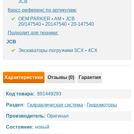
JCB
Кросс-референс по артикулам:
OEM PARKER • AM • JCB
20/147540 • 20147540 • 20-147540
Подходит для техники:
JCB
Экскаваторы-погрузчики 3CX • 4CX
Характеристики
Отзывы (0)
Гарантия
Код товара:
891449293
Раздел:
Гидравлическая система
-
Гидромоторы
Производитель:
Оригинал
Состояние:
новый