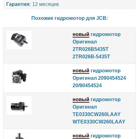
Гарантия:
12 месяцев
Похожие гидромотор для
JCB
:
новый
гидромотор
Оригинал
2TR026B5435T
2TR026B-5435T
новый
гидромотор
Оригинал 2090454524
20/90454524
новый
гидромотор
Оригинал
TE0330CW260LAAY
WTE0330CW260LAAY
новый
гидромотор