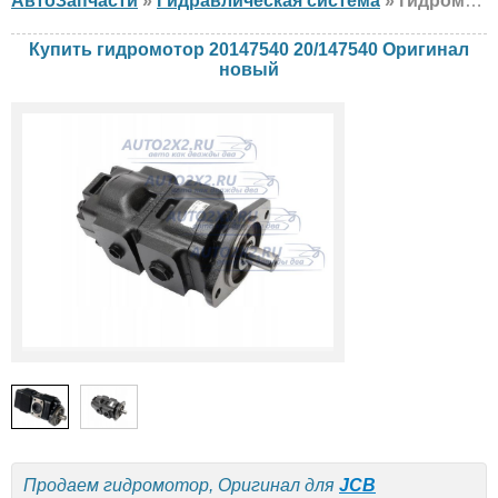
АвтоЗапчасти
»
Гидравлическая система
» гидромотор Оригинал 20147540 20/147540 JCB, новый
Купить гидромотор 20147540 20/147540 Оригинал
новый
Продаем гидромотор, Оригинал для
JCB