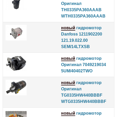
Оригинал
TH0335PA360AAAB
WTH0335PA360AAAB
новый
гидромотор
Danfoss 1211902200
121.19.022.00
SEM/14LTXSB
новый
гидромотор
Оригинал 7049219034
5UM/40402TWO
новый
гидромотор
Оригинал
TG0335HW440BBBF
WTG0335HW440BBBF
новый
гидромотор