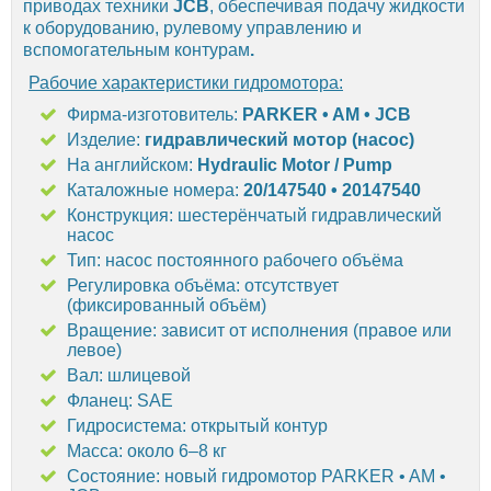
приводах техники
JCB
, обеспечивая подачу жидкости
к оборудованию, рулевому управлению и
вспомогательным контурам
.
Рабочие характеристики гидромотора:
Фирма-изготовитель:
PARKER • AM • JCB
Изделие:
гидравлический мотор (насос)
На английском:
Hydraulic Motor / Pump
Каталожные номера:
20/147540 • 20147540
Конструкция: шестерёнчатый гидравлический
насос
Тип: насос постоянного рабочего объёма
Регулировка объёма: отсутствует
(фиксированный объём)
Вращение: зависит от исполнения (правое или
левое)
Вал: шлицевой
Фланец: SAE
Гидросистема: открытый контур
Масса: около 6–8 кг
Состояние: новый гидромотор PARKER • AM •