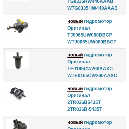
TG0335HW440AAAB
WTG0335HW440AAAB
новый
гидромотор
Оригинал
TJ0065UW080BBCP
WTJ0065UW080BBCP
новый
гидромотор
Оригинал
TE0165CW260AAXC
WTE0165CW260AAXC
новый
гидромотор
Оригинал
2TR026B5435T
2TR026B-5435T
новый
гидромотор