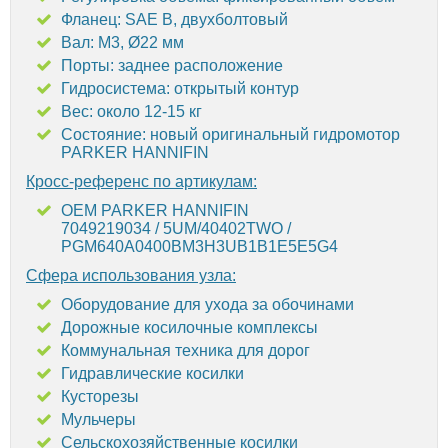
Фланец: SAE B, двухболтовый
Вал: M3, Ø22 мм
Порты: заднее расположение
Гидросистема: открытый контур
Вес: около 12-15 кг
Состояние: новый оригинальный гидромотор
PARKER HANNIFIN
Кросс-референс по артикулам:
OEM PARKER HANNIFIN
7049219034 / 5UM/40402TWO /
PGM640A0400BM3H3UB1B1E5E5G4
Сфера использования узла:
Оборудование для ухода за обочинами
Дорожные косилочные комплексы
Коммунальная техника для дорог
Гидравлические косилки
Кусторезы
Мульчеры
Сельскохозяйственные косилки