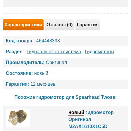
Характеристики
Отзывы (0)
Гарантия
Код товара:
464448398
Раздел:
Гидравлическая система
-
Гидромоторы
Производитель:
Оригинал
Состояние:
новый
Гарантия:
12 месяцев
Похожие гидромотор для
Spearhead
Twose
:
новый
гидромотор
Оригинал
M2AX1610X1C5D