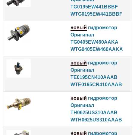
TG0195EW441BBBF
WTG0195EW441BBBF
новый
гидромотор
Оригинал
TG0405EW460AAKA
WTG0405EW460AAKA
новый
гидромотор
Оригинал
TE0195CN410AAAB
WTE0195CN410AAAB
новый
гидромотор
Оригинал
TH0625US310AAAB
WTH0625US310AAAB
новый
гидромотор