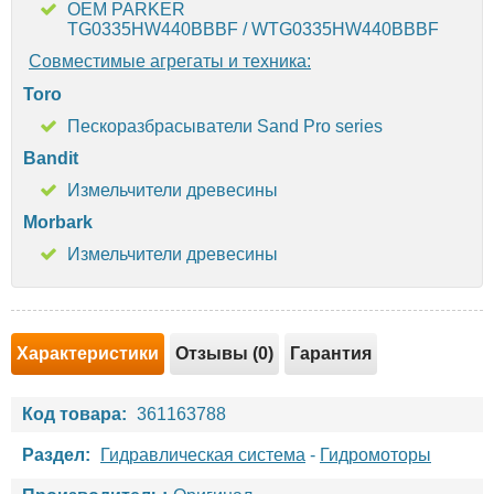
OEM PARKER
TG0335HW440BBBF / WTG0335HW440BBBF
Совместимые агрегаты и техника:
Toro
Пескоразбрасыватели Sand Pro series
Bandit
Измельчители древесины
Morbark
Измельчители древесины
Характеристики
Отзывы (0)
Гарантия
Код товара:
361163788
Раздел:
Гидравлическая система
-
Гидромоторы