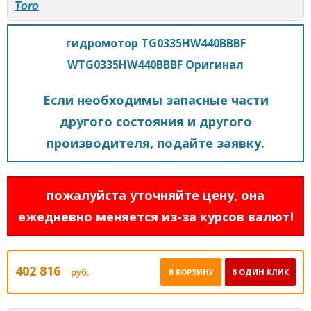
Toro
гидромотор TG0335HW440BBBF
WTG0335HW440BBBF Оригинал
Если необходимы запасные части
другого состояния и другого
производителя, подайте заявку.
пожалуйста уточняйте цену, она
ежедневно меняется из-за курсов валют!
402 816
руб.
В КОРЗИНУ
В ОДИН КЛИК