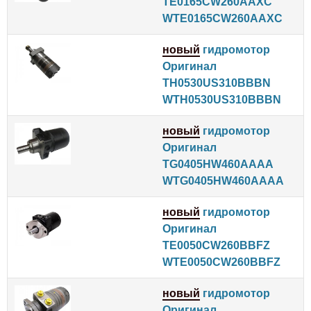
TE0165CW260AAXC
WTE0165CW260AAXC
новый
гидромотор
Оригинал
TH0530US310BBBN
WTH0530US310BBBN
новый
гидромотор
Оригинал
TG0405HW460AAAA
WTG0405HW460AAAA
новый
гидромотор
Оригинал
TE0050CW260BBFZ
WTE0050CW260BBFZ
новый
гидромотор
Оригинал