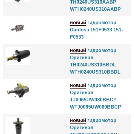
TH0240US310AABP
WTH0240US310AABP
новый
гидромотор
Danfoss 151F0533 151-
F0533
новый
гидромотор
Оригинал
TH0240US310BBDL
WTH0240US310BBDL
новый
гидромотор
Оригинал
TJ0065UW080BBCP
WTJ0065UW080BBCP
новый
гидромотор
Оригинал