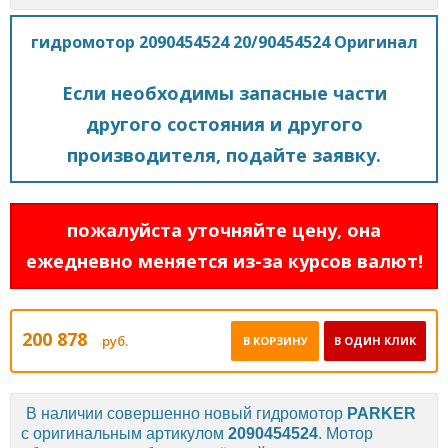
гидромотор 2090454524 20/90454524 Оригинал
Если необходимы запасные части
другого состояния и другого
производителя, подайте заявку.
пожалуйста уточняйте цену, она
ежедневно меняется из-за курсов валют!
200 878
руб.
В КОРЗИНУ
В ОДИН КЛИК
В наличии совершенно новый гидромотор
PARKER
с оригинальным артикулом
2090454524
. Мотор