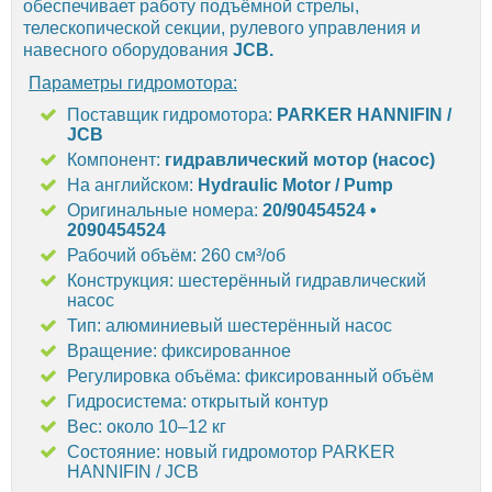
обеспечивает работу подъёмной стрелы,
телескопической секции, рулевого управления и
навесного оборудования
JCB.
Параметры гидромотора:
Поставщик гидромотора:
PARKER HANNIFIN /
JCB
Компонент:
гидравлический мотор (насос)
На английском:
Hydraulic Motor / Pump
Оригинальные номера:
20/90454524 •
2090454524
Рабочий объём: 260 см³/об
Конструкция: шестерённый гидравлический
насос
Тип: алюминиевый шестерённый насос
Вращение: фиксированное
Регулировка объёма: фиксированный объём
Гидросистема: открытый контур
Вес: около 10–12 кг
Состояние: новый гидромотор PARKER
HANNIFIN / JCB