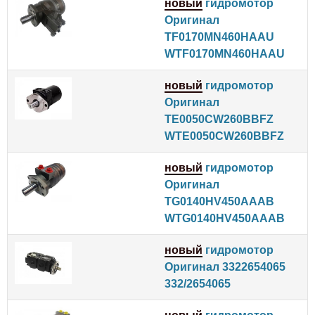
новый
гидромотор
Оригинал
TF0170MN460HAAU
WTF0170MN460HAAU
новый
гидромотор
Оригинал
TE0050CW260BBFZ
WTE0050CW260BBFZ
новый
гидромотор
Оригинал
TG0140HV450AAAB
WTG0140HV450AAAB
новый
гидромотор
Оригинал 3322654065
332/2654065