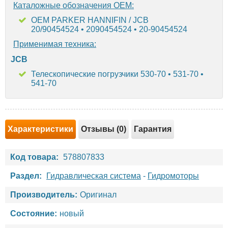
Каталожные обозначения OEM:
OEM PARKER HANNIFIN / JCB
20/90454524 • 2090454524 • 20-90454524
Применимая техника:
JCB
Телескопические погрузчики 530-70 • 531-70 •
541-70
Характеристики
Отзывы (0)
Гарантия
Код товара:
578807833
Раздел:
Гидравлическая система
-
Гидромоторы
Производитель:
Оригинал
Состояние:
новый