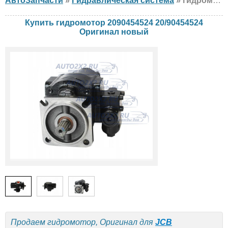
АвтоЗапчасти
»
Гидравлическая система
» гидромотор Оригинал 2090454524 20/90454524 JCB, новый
Купить гидромотор 2090454524 20/90454524
Оригинал новый
Продаем гидромотор, Оригинал для
JCB