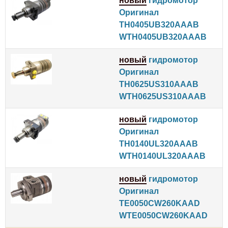
новый
гидромотор
Оригинал
TH0405UB320AAAB
WTH0405UB320AAAB
новый
гидромотор
Оригинал
TH0625US310AAAB
WTH0625US310AAAB
новый
гидромотор
Оригинал
TH0140UL320AAAB
WTH0140UL320AAAB
новый
гидромотор
Оригинал
TE0050CW260KAAD
WTE0050CW260KAAD