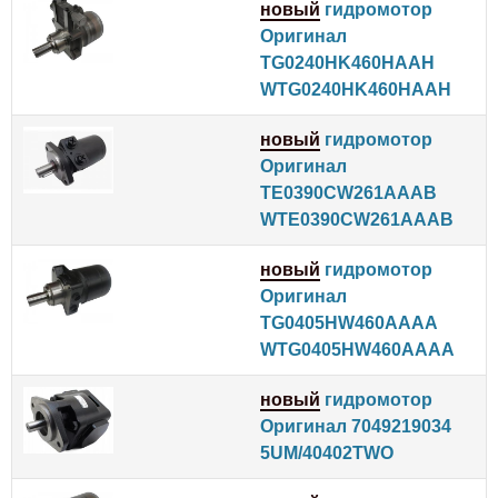
новый
гидромотор
Оригинал
TG0240HK460HAAH
WTG0240HK460HAAH
новый
гидромотор
Оригинал
TE0390CW261AAAB
WTE0390CW261AAAB
новый
гидромотор
Оригинал
TG0405HW460AAAA
WTG0405HW460AAAA
новый
гидромотор
Оригинал 7049219034
5UM/40402TWO