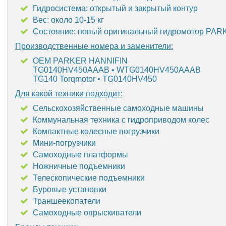
Гидросистема: открытый и закрытый контур
Вес: около 10-15 кг
Состояние: новый оригинальный гидромотор PA
Производственные номера и заменители:
OEM PARKER HANNIFIN
TG0140HV450AAAB • WTG0140HV450AAAB
TG140 Torqmotor • TG0140HV450
Для какой техники подходит:
Сельскохозяйственные самоходные машины
Коммунальная техника с гидроприводом колес
Компактные колесные погрузчики
Мини-погрузчики
Самоходные платформы
Ножничные подъемники
Телескопические подъемники
Буровые установки
Траншеекопатели
Самоходные опрыскиватели