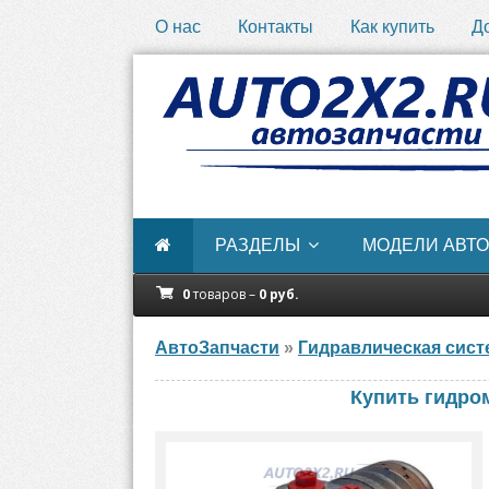
О нас
Контакты
Как купить
Д
РАЗДЕЛЫ
МОДЕЛИ АВТО
0
товаров –
0
руб.
АвтоЗапчасти
»
Гидравлическая сист
Купить гидр