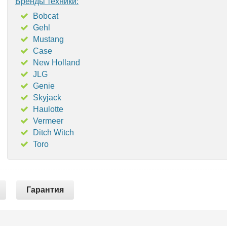
Бренды техники:
Bobcat
Gehl
Mustang
Case
New Holland
JLG
Genie
Skyjack
Haulotte
Vermeer
Ditch Witch
Toro
Гарантия