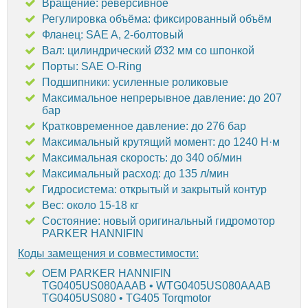
Вращение: реверсивное
Регулировка объёма: фиксированный объём
Фланец: SAE A, 2-болтовый
Вал: цилиндрический Ø32 мм со шпонкой
Порты: SAE O-Ring
Подшипники: усиленные роликовые
Максимальное непрерывное давление: до 207
бар
Кратковременное давление: до 276 бар
Максимальный крутящий момент: до 1240 Н·м
Максимальная скорость: до 340 об/мин
Максимальный расход: до 135 л/мин
Гидросистема: открытый и закрытый контур
Вес: около 15-18 кг
Состояние: новый оригинальный гидромотор
PARKER HANNIFIN
Коды замещения и совместимости:
OEM PARKER HANNIFIN
TG0405US080AAAB • WTG0405US080AAAB
TG0405US080 • TG405 Torqmotor