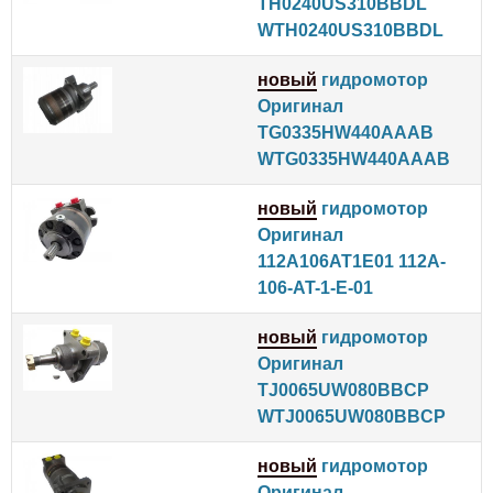
TH0240US310BBDL
WTH0240US310BBDL
новый
гидромотор
Оригинал
TG0335HW440AAAB
WTG0335HW440AAAB
новый
гидромотор
Оригинал
112A106AT1E01 112A-
106-AT-1-E-01
новый
гидромотор
Оригинал
TJ0065UW080BBCP
WTJ0065UW080BBCP
новый
гидромотор
Оригинал