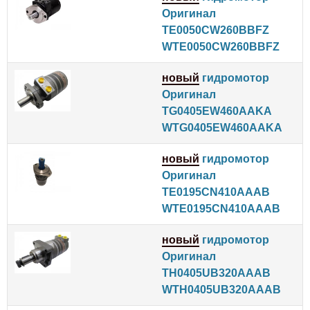
Оригинал
TE0050CW260BBFZ
WTE0050CW260BBFZ
новый
гидромотор
Оригинал
TG0405EW460AAKA
WTG0405EW460AAKA
новый
гидромотор
Оригинал
TE0195CN410AAAB
WTE0195CN410AAAB
новый
гидромотор
Оригинал
TH0405UB320AAAB
WTH0405UB320AAAB