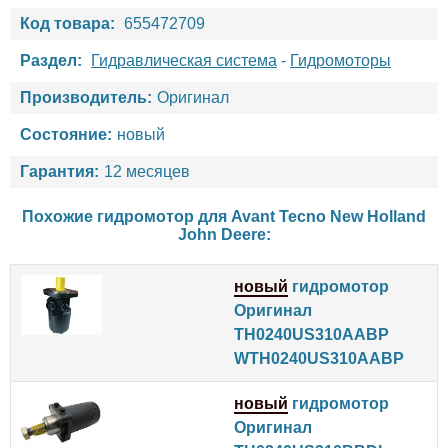
Код товара:
655472709
Раздел:
Гидравлическая система
-
Гидромоторы
Производитель:
Оригинал
Состояние:
новый
Гарантия:
12 месяцев
Похожие гидромотор для
Avant Tecno
New Holland
John Deere
:
новый
гидромотор
Оригинал
TH0240US310AABP
WTH0240US310AABP
новый
гидромотор
Оригинал