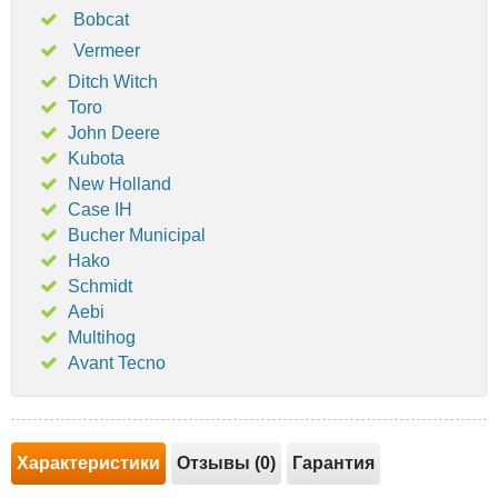
Bobcat
Vermeer
Ditch Witch
Toro
John Deere
Kubota
New Holland
Case IH
Bucher Municipal
Hako
Schmidt
Aebi
Multihog
Avant Tecno
Характеристики
Отзывы (0)
Гарантия