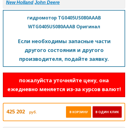
New Holland
John Deere
гидромотор TG0405US080AAAB
WTG0405US080AAAB Оригинал
Если необходимы запасные части
другого состояния и другого
производителя, подайте заявку.
пожалуйста уточняйте цену, она
ежедневно меняется из-за курсов валют!
425 202
руб.
В КОРЗИНУ
В ОДИН КЛИК