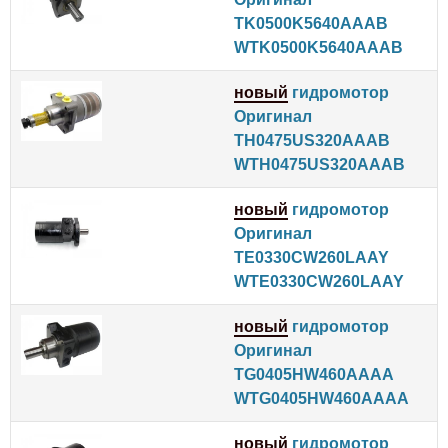
TK0500K5640AAAB
WTK0500K5640AAAB
новый
гидромотор
Оригинал
TH0475US320AAAB
WTH0475US320AAAB
новый
гидромотор
Оригинал
TE0330CW260LAAY
WTE0330CW260LAAY
новый
гидромотор
Оригинал
TG0405HW460AAAA
WTG0405HW460AAAA
новый
гидромотор