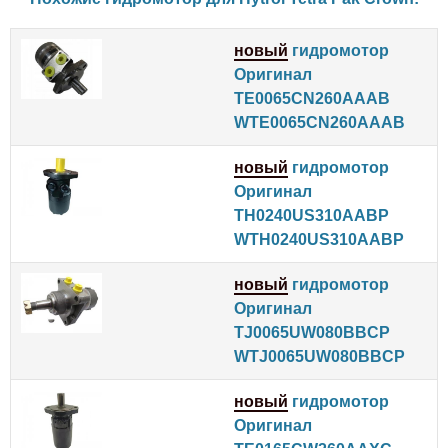
новый
гидромотор
Оригинал
TE0065CN260AAAB
WTE0065CN260AAAB
новый
гидромотор
Оригинал
TH0240US310AABP
WTH0240US310AABP
новый
гидромотор
Оригинал
TJ0065UW080BBCP
WTJ0065UW080BBCP
новый
гидромотор
Оригинал