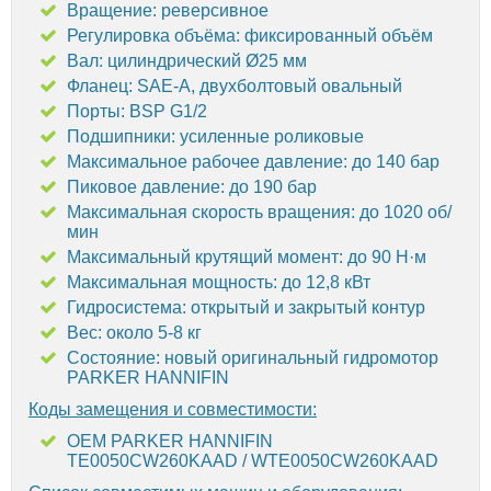
Вращение: реверсивное
Регулировка объёма: фиксированный объём
Вал: цилиндрический Ø25 мм
Фланец: SAE-A, двухболтовый овальный
Порты: BSP G1/2
Подшипники: усиленные роликовые
Максимальное рабочее давление: до 140 бар
Пиковое давление: до 190 бар
Максимальная скорость вращения: до 1020 об/
мин
Максимальный крутящий момент: до 90 Н·м
Максимальная мощность: до 12,8 кВт
Гидросистема: открытый и закрытый контур
Вес: около 5-8 кг
Состояние: новый оригинальный гидромотор
PARKER HANNIFIN
Коды замещения и совместимости:
OEM PARKER HANNIFIN
TE0050CW260KAAD / WTE0050CW260KAAD