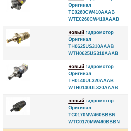
Оригинал
TE0260CW410AAAB
WTE0260CW410AAAB
новый
гидромотор
Оригинал
TH0625US310AAAB
WTH0625US310AAAB
новый
гидромотор
Оригинал
TH0140UL320AAAB
WTH0140UL320AAAB
новый
гидромотор
Оригинал
TG0170MW460BBBN
WTG0170MW460BBBN