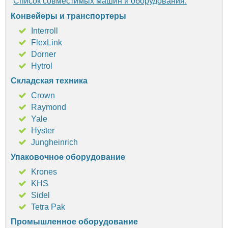
Список совместимых машин и оборудования:
Конвейеры и транспортеры
Interroll
FlexLink
Dorner
Hytrol
Складская техника
Crown
Raymond
Yale
Hyster
Jungheinrich
Упаковочное оборудование
Krones
KHS
Sidel
Tetra Pak
Промышленное оборудование