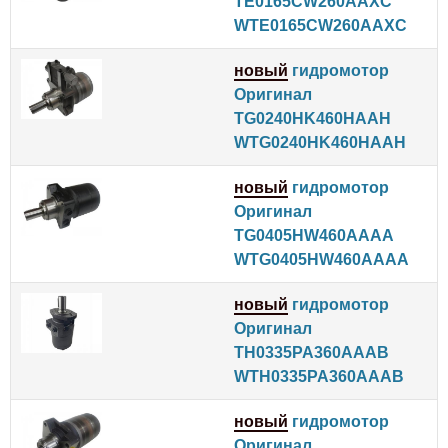
TE0165CW260AAXC
WTE0165CW260AAXC
новый
гидромотор
Оригинал
TG0240HK460HAAH
WTG0240HK460HAAH
новый
гидромотор
Оригинал
TG0405HW460AAAA
WTG0405HW460AAAA
новый
гидромотор
Оригинал
TH0335PA360AAAB
WTH0335PA360AAAB
новый
гидромотор
Оригинал