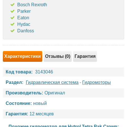
Bosch Rexroth
Parker
Eaton
Hydac
Danfoss
Характеристики
Отзывы (0)
Гарантия
Код товара:
3143046
Раздел:
Гидравлическая система
-
Гидромоторы
Производитель:
Оригинал
Состояние:
новый
Гарантия:
12 месяцев
Похожие гидромотор для
Hytrol
Tetra Pak
Crown
: