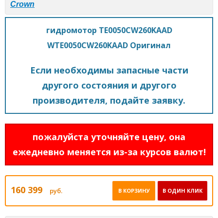
Crown
гидромотор TE0050CW260KAAD
WTE0050CW260KAAD Оригинал
Если необходимы запасные части
другого состояния и другого
производителя, подайте заявку.
пожалуйста уточняйте цену, она
ежедневно меняется из-за курсов валют!
160 399
руб.
В КОРЗИНУ
В ОДИН КЛИК