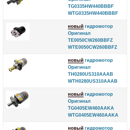
TG0335HW440BBBF
WTG0335HW440BBBF
новый
гидромотор
Оригинал
TE0050CW260BBFZ
WTE0050CW260BBFZ
новый
гидромотор
Оригинал
TH0280US310AAAB
WTH0280US310AAAB
новый
гидромотор
Оригинал
TG0405EW460AAKA
WTG0405EW460AAKA
новый
гидромотор