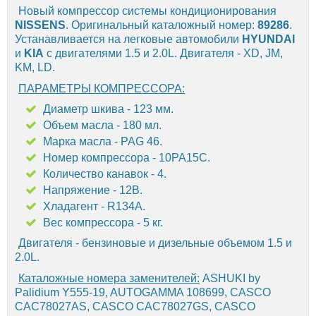
Новый компрессор системы кондиционирования
NISSENS
. Оригинальный каталожный номер:
89286
.
Устанавливается на легковые автомобили
HYUNDAI
и
KIA
с двигателями 1.5 и 2.0L. Двигателя - XD, JM,
KM, LD.
ПАРАМЕТРЫ КОМПРЕССОРА:
Диаметр шкива - 123 мм.
Объем масла - 180 мл.
Марка масла - PAG 46.
Номер компрессора - 10PA15C.
Количество канавок - 4.
Напряжение - 12В.
Хладагент - R134A.
Вес компрессора - 5 кг.
Двигателя - бензиновые и дизельные объемом 1.5 и
2.0L.
Каталожные номера заменителей:
ASHUKI by
Palidium Y555-19, AUTOGAMMA 108699, CASCO
CAC78027AS, CASCO CAC78027GS, CASCO