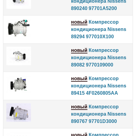
кондиционера Nissens
890240 97701A5200
новый
Компрессор
кондиционера Nissens
89294 977010X100
новый
Компрессор
кондиционера Nissens
89082 9770109000
новый
Компрессор
кондиционера Nissens
89415 4F0260805AA
новый
Компрессор
кондиционера Nissens
890767 97701D3000
новый
Компрессор