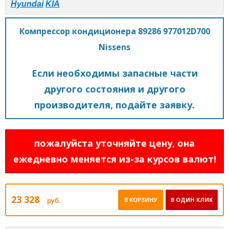
Hyundai
KIA
Компрессор кондиционера 89286 977012D700
Nissens
Если необходимы запасные части
другого состояния и другого
производителя, подайте заявку.
пожалуйста уточняйте цену, она
ежедневно меняется из-за курсов валют!
23 328
руб.
В КОРЗИНУ
В ОДИН КЛИК