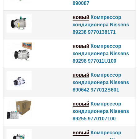
890087
новый
Компрессор
кондиционера Nissens
89238 9770138171
новый
Компрессор
кондиционера Nissens
89298 977011U100
новый
Компрессор
кондиционера Nissens
890642 977012S601
новый
Компрессор
кондиционера Nissens
89255 9770107100
новый
Компрессор