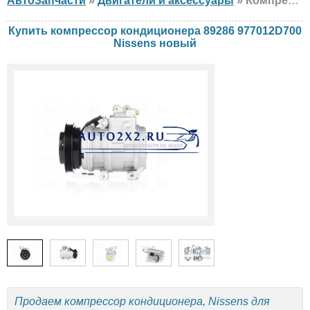
АвтоЗапчасти
»
Двигатели и аксессуары
» Компрессор кондиционера Nissens 89286 977012D700 Hyundai, KIA, новый
Купить компрессор кондиционера 89286 977012D700
Nissens новый
Продаем компрессор кондиционера, Nissens для