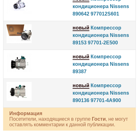
кондиционера Nissens
890642 977012S601
новый
Компрессор
кондиционера Nissens
89153 97701-2E500
новый
Компрессор
кондиционера Nissens
89387
новый
Компрессор
кондиционера Nissens
890136 97701-4A900
Информация
Посетители, находящиеся в группе
Гости
, не могут
оставлять комментарии к данной публикации.