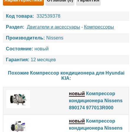
Код товара:
332539378
Раздел:
Двигатели и аксессуары
-
Компрессоры
Производитель:
Nissens
Состояние:
новый
Гарантия:
12 месяцев
Похожие Компрессор кондиционера для
Hyundai
KIA
:
новый
Компрессор
кондиционера Nissens
890174 977013R000
новый
Компрессор
кондиционера Nissens