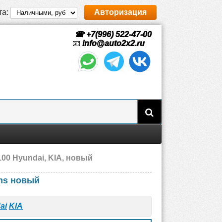
та:
Авторизация
☎ +7(996) 522-47-00
📧
info@auto2x2.ru
00 Hyundai, KIA, новый
ens новый
ai
KIA