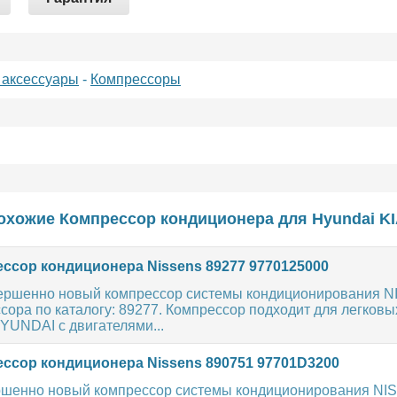
 аксессуары
-
Компрессоры
охожие Компрессор кондиционера для
Hyundai
K
ссор кондиционера Nissens 89277 9770125000
ершенно новый компрессор системы кондиционирования 
ора по каталогу: 89277. Компрессор подходит для легковы
YUNDAI с двигателями...
ссор кондиционера Nissens 890751 97701D3200
шенно новый компрессор системы кондиционирования NI