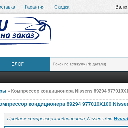
оставка
Гарантия
Скидка
Валю
БЛОГ
ары
» Компрессор кондиционера Nissens 89294 977010X1
омпрессор кондиционера 89294 977010X100 Niss
Продаем компрессор кондиционера, Nissens для
Hyund