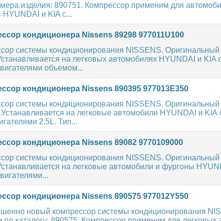
мера изделия: 890751. Компрессор применим для автомоби
HYUNDAI и KIA с...
ссор кондиционера Nissens 89298 977011U100
сор системы кондиционирования NISSENS. Оригинальный
Устанавливается на легковых автомобилях HYUNDAI и KIA 
вигателями объемом...
ссор кондиционера Nissens 890395 977013E350
сор системы кондиционирования NISSENS. Оригинальный
. Устанавливается на легковые автомобили HYUNDAI и KIA 
гателями 2.5L. Тип...
ссор кондиционера Nissens 89082 9770109000
сор системы кондиционирования NISSENS. Оригинальный
 Устанавливается на легковые автомобили и фургоны HYUND
игателями...
ссор кондиционера Nissens 890575 977012Y550
шенно новый компрессор системы кондиционирования NI
 по каталогу: 890575. Компрессор применим для легковых