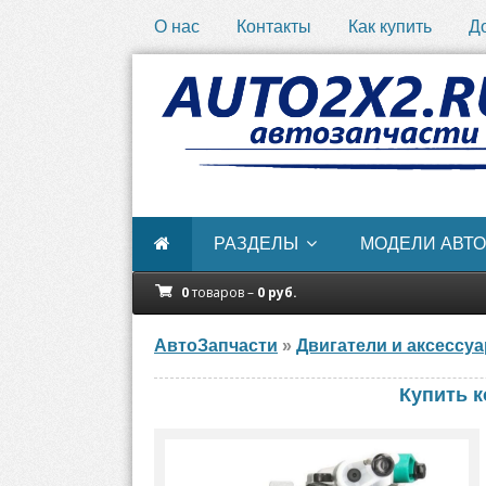
О нас
Контакты
Как купить
Д
РАЗДЕЛЫ
МОДЕЛИ АВТО
0
товаров –
0
руб.
АвтоЗапчасти
»
Двигатели и аксессу
Купить к