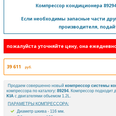
Компрессор кондиционера 89294 
Если необходимы запасные части друг
производителя, подайт
пожалуйста уточняйте цену, она ежедневно
39 611
руб.
Продаем совершенно новый
компрессор системы к
компрессора по каталогу:
89294
. Компрессор подходит 
KIA
с двигателями объемом 1.2L.
ПАРАМЕТРЫ КОМПРЕССОРА:
Диаметр шкива - 116 мм.