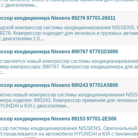
с двигателями...
ссор кондиционера Nissens 89276 97701-26011
одской компрессор системы кондиционирования NISSENS.
9276. Компрессор подходит для легковых и грузовых авто
двигателями 2.0,...
ссор кондиционера Nissens 890767 97701D3000
ставляется новый компрессор системы кондиционировани
мер компрессора: 890767. Компрессор кондиционера для 
...
ссор кондиционера Nissens 890243 97701A5800
ютно новый компрессор системы кондиционирования NIS
мера изделия: 890243. Компрессор применим для легковых
UNDAI и KIA с двигателями...
ссор кондиционера Nissens 89153 97701-2E500
сор системы кондиционирования NISSENS. Оригинальный
 Устанавливается на автомобили HYUNDAI и KIA с бензинов