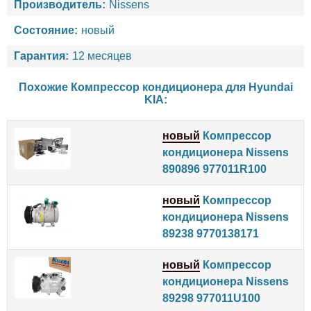
Производитель:
Nissens
Состояние:
новый
Гарантия:
12 месяцев
Похожие Компрессор кондиционера для
Hyundai
KIA
:
новый
Компрессор
кондиционера Nissens
890896 977011R100
новый
Компрессор
кондиционера Nissens
89238 9770138171
новый
Компрессор
кондиционера Nissens
89298 977011U100