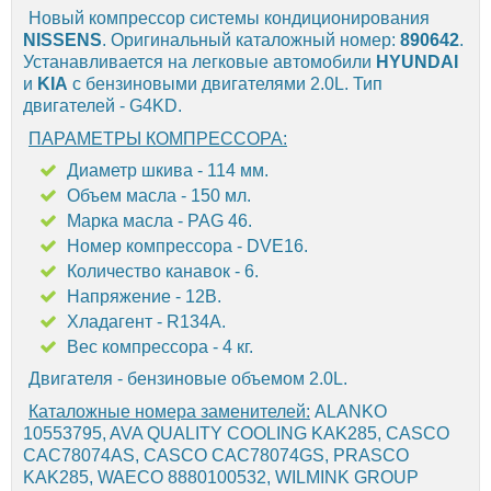
Новый компрессор системы кондиционирования
NISSENS
. Оригинальный каталожный номер:
890642
.
Устанавливается на легковые автомобили
HYUNDAI
и
KIA
с бензиновыми двигателями 2.0L. Тип
двигателей - G4KD.
ПАРАМЕТРЫ КОМПРЕССОРА:
Диаметр шкива - 114 мм.
Объем масла - 150 мл.
Марка масла - PAG 46.
Номер компрессора - DVE16.
Количество канавок - 6.
Напряжение - 12В.
Хладагент - R134A.
Вес компрессора - 4 кг.
Двигателя - бензиновые объемом 2.0L.
Каталожные номера заменителей:
ALANKO
10553795, AVA QUALITY COOLING KAK285, CASCO
CAC78074AS, CASCO CAC78074GS, PRASCO
KAK285, WAECO 8880100532, WILMINK GROUP