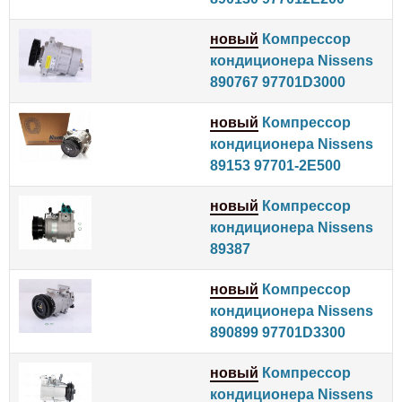
новый
Компрессор
кондиционера Nissens
890767 97701D3000
новый
Компрессор
кондиционера Nissens
89153 97701-2E500
новый
Компрессор
кондиционера Nissens
89387
новый
Компрессор
кондиционера Nissens
890899 97701D3300
новый
Компрессор
кондиционера Nissens