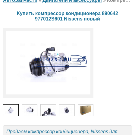
АвтоЗапчасти
»
Двигатели и аксессуары
» Компрессор кондиционера Nissens 890642 977012S601 Hyundai, KIA, новый
Купить компрессор кондиционера 890642
977012S601 Nissens новый
Продаем компрессор кондиционера, Nissens для