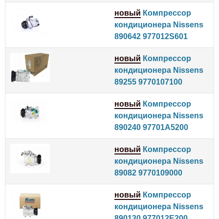
новый
Компрессор
кондиционера Nissens
890642 977012S601
новый
Компрессор
кондиционера Nissens
89255 9770107100
новый
Компрессор
кондиционера Nissens
890240 97701A5200
новый
Компрессор
кондиционера Nissens
89082 9770109000
новый
Компрессор
кондиционера Nissens
890130 977012E200