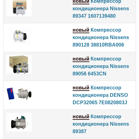
новый
Компрессор
кондиционера Nissens
89347 1607139480
новый
Компрессор
кондиционера Nissens
890128 38810RBA006
новый
Компрессор
кондиционера Nissens
89056 6453CN
новый
Компрессор
кондиционера DENSO
DCP32065 7E0820803J
новый
Компрессор
кондиционера Nissens
89387