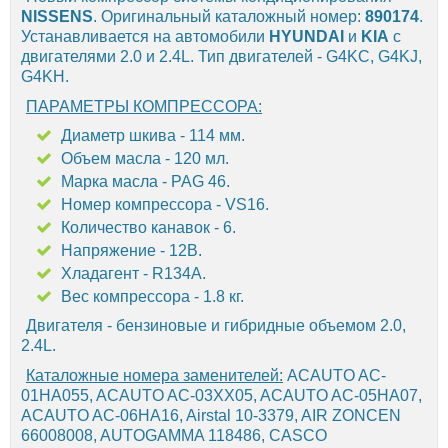
NISSENS
. Оригинальный каталожный номер:
890174
.
Устанавливается на автомобили
HYUNDAI
и
KIA
с
двигателями 2.0 и 2.4L. Тип двигателей - G4KC, G4KJ,
G4KH.
ПАРАМЕТРЫ КОМПРЕССОРА:
Диаметр шкива - 114 мм.
Объем масла - 120 мл.
Марка масла - PAG 46.
Номер компрессора - VS16.
Количество канавок - 6.
Напряжение - 12В.
Хладагент - R134A.
Вес компрессора - 1.8 кг.
Двигателя - бензиновые и гибридные объемом 2.0,
2.4L.
Каталожные номера заменителей:
ACAUTO AC-
01HA055, ACAUTO AC-03XX05, ACAUTO AC-05HA07,
ACAUTO AC-06HA16, Airstal 10-3379, AIR ZONCEN
66008008, AUTOGAMMA 118486, CASCO