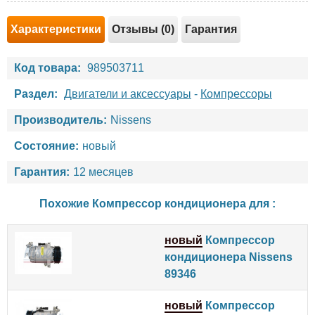
Характеристики
Отзывы (0)
Гарантия
Код товара:
989503711
Раздел:
Двигатели и аксессуары
-
Компрессоры
Производитель:
Nissens
Состояние:
новый
Гарантия:
12 месяцев
Похожие Компрессор кондиционера для :
новый
Компрессор
кондиционера Nissens
89346
новый
Компрессор