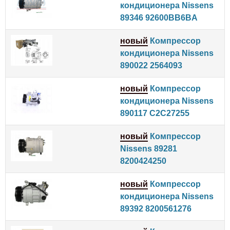
кондиционера Nissens
89346 92600BB6BA
новый
Компрессор
кондиционера Nissens
890022 2564093
новый
Компрессор
кондиционера Nissens
890117 C2C27255
новый
Компрессор
Nissens 89281
8200424250
новый
Компрессор
кондиционера Nissens
89392 8200561276