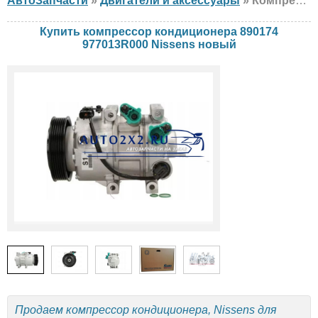
АвтоЗапчасти
»
Двигатели и аксессуары
» Компрессор кондиционера Nissens 890174 977013R000 , новый
Купить компрессор кондиционера 890174
977013R000 Nissens новый
Продаем компрессор кондиционера, Nissens для