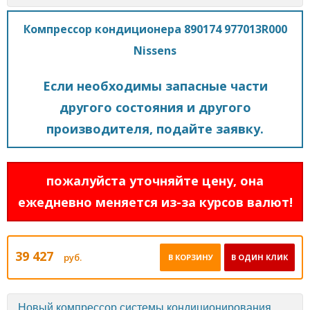
Компрессор кондиционера 890174 977013R000
Nissens
Если необходимы запасные части
другого состояния и другого
производителя, подайте заявку.
пожалуйста уточняйте цену, она
ежедневно меняется из-за курсов валют!
39 427
руб.
В КОРЗИНУ
В ОДИН КЛИК
Новый компрессор системы кондиционирования