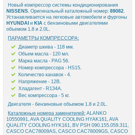
Новый компрессор системы кондиционирования
NISSENS
. Оригинальный каталожный номер:
89082
.
Устанавливается на легковые автомобили и фургоны
HYUNDAI
и
KIA
с бензиновыми двигателями
объемом 1.8 и 2.0L.
ПАРАМЕТРЫ КОМПРЕССОРА:
Диаметр шкива - 118 мм.
Объем масла - 120 мл.
Марка масла - PAG 56.
Номер компрессора - HS15.
Количество канавок - 4.
Напряжение - 12В.
Хладагент - R134A.
Вес компрессора - 5 кг.
Двигателя - бензиновые объемом 1.8 и 2.0L.
Каталожные номера заменителей:
ALANKO
10550991, AVA QUALITY COOLING HYAK161, AVA
QUALITY COOLING HYK161, BV PSH 090.155.059.311,
CASCO CAC78009AS, CASCO CAC78009GS, CASCO