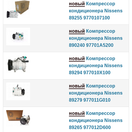
новый
Компрессор
кондиционера Nissens
89255 9770107100
новый
Компрессор
кондиционера Nissens
890240 97701A5200
новый
Компрессор
кондиционера Nissens
89294 977010X100
новый
Компрессор
кондиционера Nissens
89279 977011G010
новый
Компрессор
кондиционера Nissens
89265 977012D600