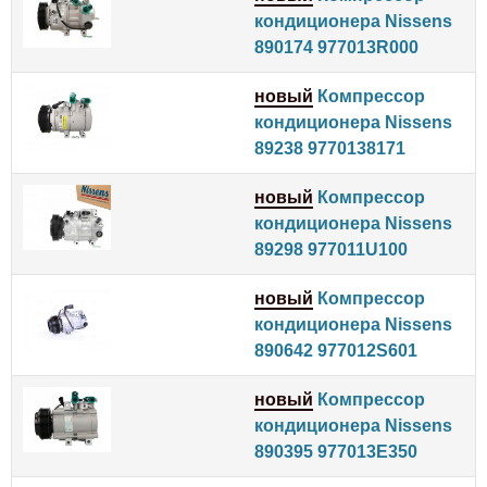
кондиционера Nissens
890174 977013R000
новый
Компрессор
кондиционера Nissens
89238 9770138171
новый
Компрессор
кондиционера Nissens
89298 977011U100
новый
Компрессор
кондиционера Nissens
890642 977012S601
новый
Компрессор
кондиционера Nissens
890395 977013E350