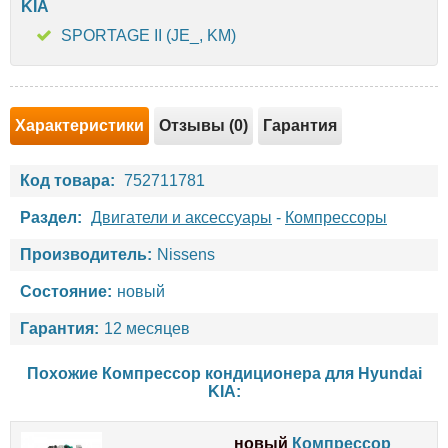
KIA
SPORTAGE II (JE_, KM)
Характеристики
Отзывы (0)
Гарантия
Код товара:
752711781
Раздел:
Двигатели и аксессуары
-
Компрессоры
Производитель:
Nissens
Состояние:
новый
Гарантия:
12 месяцев
Похожие Компрессор кондиционера для
Hyundai
KIA
:
новый
Компрессор