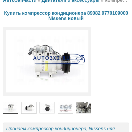
АвтоЗапчасти
»
Двигатели и аксессуары
» Компрессор кондиционера Nissens 89082 9770109000 Hyundai, KIA, новый
Купить компрессор кондиционера 89082 9770109000
Nissens новый
Продаем компрессор кондиционера, Nissens для