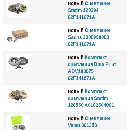
новый
Сцепление
Statim 120394
02F141671A
новый
Сцепление
Sachs 3000990003
02F141671A
новый
Комплект
сцепления Blue Print
ADV183075
02F141671A
новый
Комплект
сцепления Statim
120550 A0182504001
новый
Сцепление
Valeo 801358