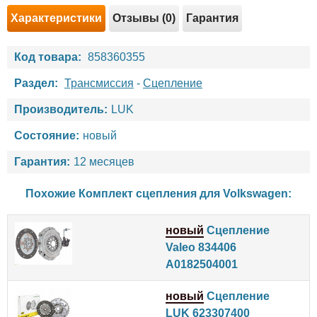
Характеристики
Отзывы (0)
Гарантия
Код товара:
858360355
Раздел:
Трансмиссия
-
Сцепление
Производитель:
LUK
Состояние:
новый
Гарантия:
12 месяцев
Похожие Комплект сцепления для
Volkswagen
:
новый
Сцепление
Valeo 834406
A0182504001
новый
Сцепление
LUK 623307400