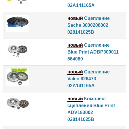
02A141165A
новый
Сцепление
Sachs 3000208002
028141025B
новый
Сцепление
Blue Print ADBP300011
664080
новый
Сцепление
Valeo 826473
02A141165A
новый
Комплект
сцепления Blue Print
ADV183002
028141025B