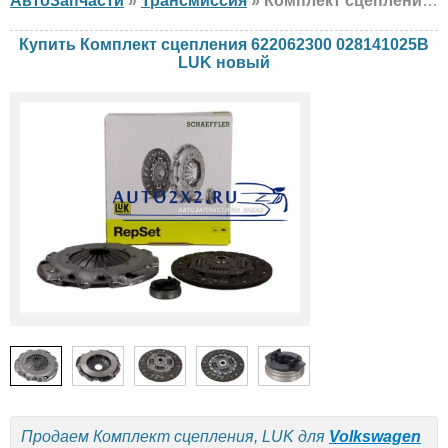
АвтоЗапчасти
»
Трансмиссия
» Комплект сцепления LUK 622062300 028141025B Volkswagen, новый
Купить Комплект сцепления 622062300 028141025B
LUK новый
Продаем Комплект сцепления, LUK для
Volkswagen