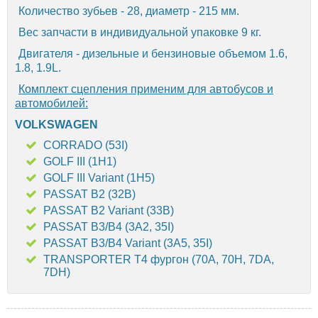
Количество зубьев - 28, диаметр - 215 мм.
Вес запчасти в индивидуальной упаковке 9 кг.
Двигателя - дизельные и бензиновые объемом 1.6,
1.8, 1.9L.
Комплект сцепления применим для автобусов и
автомобилей:
VOLKSWAGEN
CORRADO (53I)
GOLF III (1H1)
GOLF III Variant (1H5)
PASSAT B2 (32B)
PASSAT B2 Variant (33B)
PASSAT B3/B4 (3A2, 35I)
PASSAT B3/B4 Variant (3A5, 35I)
TRANSPORTER T4 фургон (70A, 70H, 7DA,
7DH)