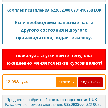
Комплект сцепления 622062300 028141025B LUK
Если необходимы запасные части
другого состояния и другого
производителя, подайте заявку.
пожалуйста уточняйте цену, она
ежедневно меняется из-за курсов валют!
12 038
руб.
В КОРЗИНУ
В ОДИН КЛИК
Продается фабричный
комплект сцепления
LUK
.
Каталожные номера сцепления:
622062300
, 622 0623