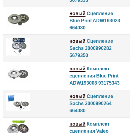
5679333
новый
Сцепление
Blue Print ADW193023
664080
новый
Сцепление
Sachs 3000990282
5679350
новый
Комплект
сцепления Blue Print
ADW193008 93175343
новый
Сцепление
Sachs 3000990264
664080
новый
Комплект
сцепления Valeo