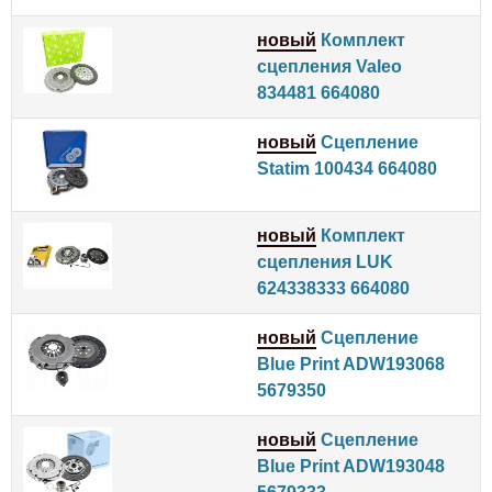
новый
Комплект
сцепления Valeo
834481 664080
новый
Сцепление
Statim 100434 664080
новый
Комплект
сцепления LUK
624338333 664080
новый
Сцепление
Blue Print ADW193068
5679350
новый
Сцепление
Blue Print ADW193048