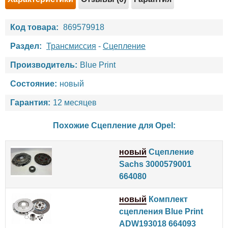
Код товара:
869579918
Раздел:
Трансмиссия
-
Сцепление
Производитель:
Blue Print
Состояние:
новый
Гарантия:
12 месяцев
Похожие Сцепление для
Opel
:
новый
Сцепление
Sachs 3000579001
664080
новый
Комплект
сцепления Blue Print
ADW193018 664093