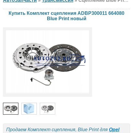
АвтоЗапчасти
»
Трансмиссия
» Сцепление Blue Print ADBP300011 664080 Opel, новый
Купить Комплект сцепления ADBP300011 664080
Blue Print новый
Продаем Комплект сцепления, Blue Print для
Opel