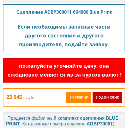
Сцепление ADBP300011 664080 Blue Print
Если необходимы запасные части
другого состояния и другого
производителя, подайте заявку.
пожалуйста уточняйте цену, она
ежедневно меняется из-за курсов валют!
23 945
руб.
В КОРЗИНУ
В ОДИН КЛИК
Продается фабричный
комплект сцепления
BLUE
PRINT
. Каталожные номера изделия:
ADBP300011
.